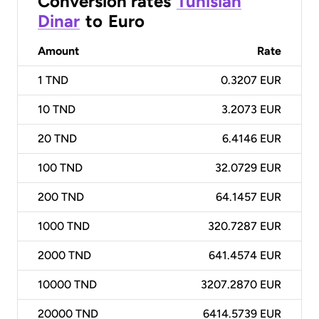
Conversion rates
Tunisian
Dinar
to
Euro
Amount
Rate
1
TND
0.3207 EUR
10
TND
3.2073 EUR
20
TND
6.4146 EUR
100
TND
32.0729 EUR
200
TND
64.1457 EUR
1000
TND
320.7287 EUR
2000
TND
641.4574 EUR
10000
TND
3207.2870 EUR
20000
TND
6414.5739 EUR