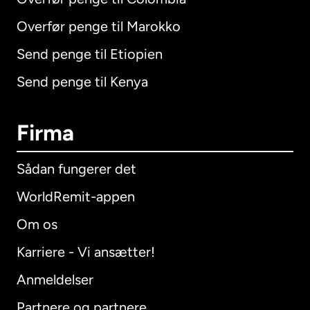
Overfør penge til Marokko
Send penge til Etiopien
Send penge til Kenya
Firma
Sådan fungerer det
WorldRemit-appen
Om os
Karriere - Vi ansætter!
Anmeldelser
Partnere og partnere