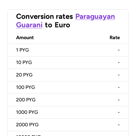
Conversion rates
Paraguayan
Guarani
to
Euro
Amount
Rate
1
PYG
-
10
PYG
-
20
PYG
-
100
PYG
-
200
PYG
-
1000
PYG
-
2000
PYG
-