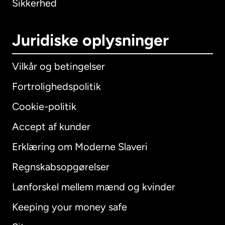
Sikkerhed
Juridiske oplysninger
Vilkår og betingelser
Fortrolighedspolitik
Cookie-politik
Accept af kunder
Erklæring om Moderne Slaveri
International
English
Regnskabsopgørelser
Lønforskel mellem mænd og kvinder
Keeping your money safe
Australien