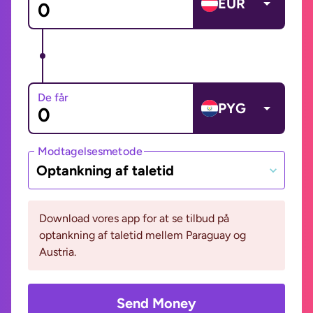
EUR
De får
PYG
Modtagelsesmetode
Optankning af taletid
Download vores app for at se tilbud på
optankning af taletid mellem Paraguay og
Austria.
Send Money