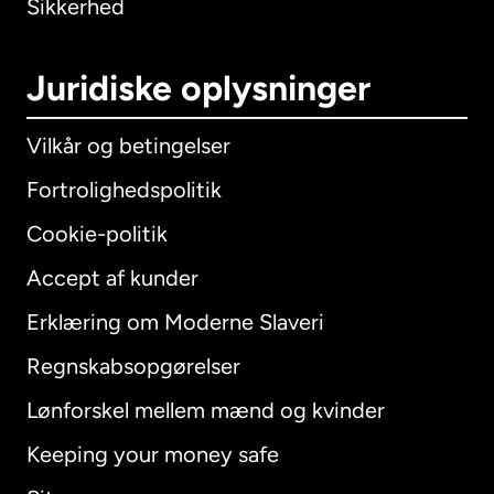
Sikkerhed
Juridiske oplysninger
Vilkår og betingelser
Fortrolighedspolitik
Cookie-politik
Accept af kunder
Erklæring om Moderne Slaveri
International
English
Regnskabsopgørelser
Lønforskel mellem mænd og kvinder
Keeping your money safe
Australien