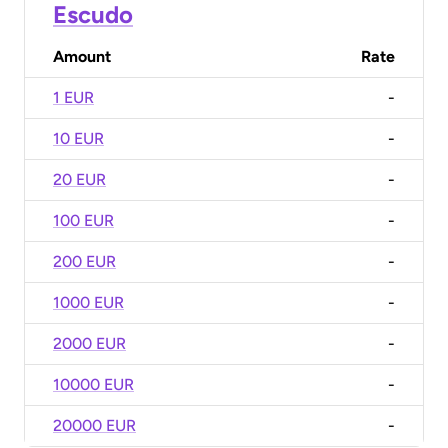
Escudo
Amount
Rate
1 EUR
-
10 EUR
-
20 EUR
-
100 EUR
-
200 EUR
-
1000 EUR
-
2000 EUR
-
10000 EUR
-
20000 EUR
-