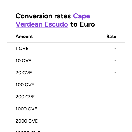
Conversion rates
Cape
Verdean Escudo
to
Euro
Amount
Rate
1
CVE
-
10
CVE
-
20
CVE
-
100
CVE
-
200
CVE
-
1000
CVE
-
2000
CVE
-