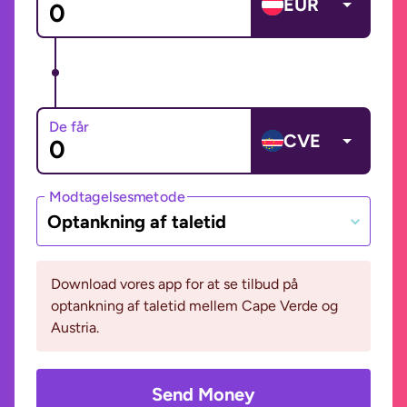
EUR
De får
CVE
Modtagelsesmetode
Optankning af taletid
Download vores app for at se tilbud på
optankning af taletid mellem Cape Verde og
Austria.
Send Money