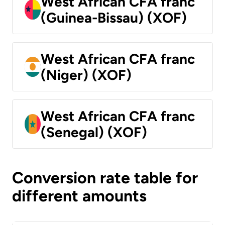
West African CFA franc
(Guinea-Bissau) (XOF)
West African CFA franc
(Niger) (XOF)
West African CFA franc
(Senegal) (XOF)
Conversion rate table for
different amounts