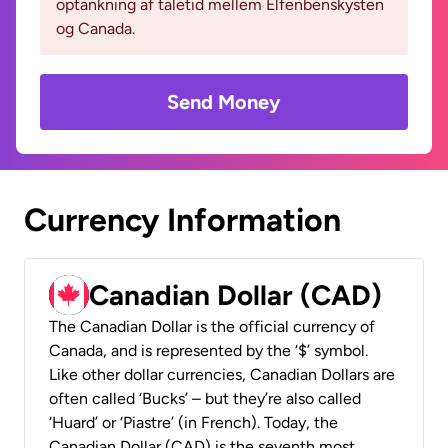
optankning af taletid mellem Elfenbenskysten
og Canada.
Send Money
Currency Information
Canadian Dollar (CAD)
The Canadian Dollar is the official currency of
Canada, and is represented by the ‘$’ symbol.
Like other dollar currencies, Canadian Dollars are
often called ‘Bucks’ – but they’re also called
‘Huard’ or ‘Piastre’ (in French). Today, the
Canadian Dollar (CAD) is the seventh most