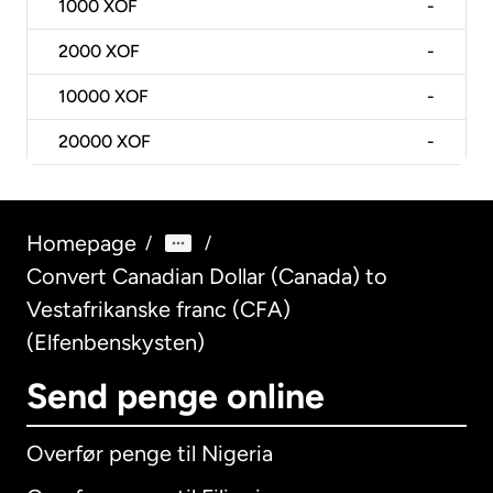
1000
XOF
-
2000
XOF
-
10000
XOF
-
20000
XOF
-
Homepage
/
/
Convert Canadian Dollar (Canada) to
Vestafrikanske franc (CFA)
(Elfenbenskysten)
Send penge online
Overfør penge til Nigeria