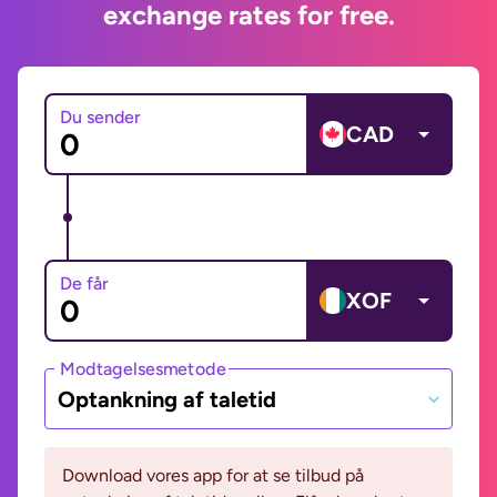
exchange rates for free.
Du sender
CAD
De får
XOF
Modtagelsesmetode
Optankning af taletid
Download vores app for at se tilbud på