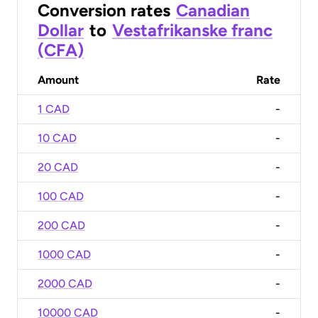
Conversion rates
Canadian
Dollar
to
Vestafrikanske franc
(CFA)
Amount
Rate
1 CAD
-
10 CAD
-
20 CAD
-
100 CAD
-
200 CAD
-
1000 CAD
-
2000 CAD
-
10000 CAD
-