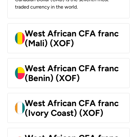
traded currency in the world.
West African CFA franc
(Mali) (XOF)
West African CFA franc
(Benin) (XOF)
West African CFA franc
(Ivory Coast) (XOF)