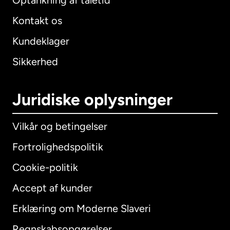
Optankning af taletid
Kontakt os
Kundeklager
Sikkerhed
Juridiske oplysninger
Vilkår og betingelser
Fortrolighedspolitik
Cookie-politik
Accept af kunder
Erklæring om Moderne Slaveri
International
English
Regnskabsopgørelser