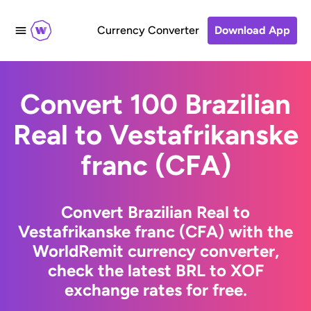
Currency Converter
Download App
Convert 100 Brazilian
Real to Vestafrikanske
franc (CFA)
Convert Brazilian Real to
Vestafrikanske franc (CFA) with the
WorldRemit currency converter,
check the latest BRL to XOF
exchange rates for free.