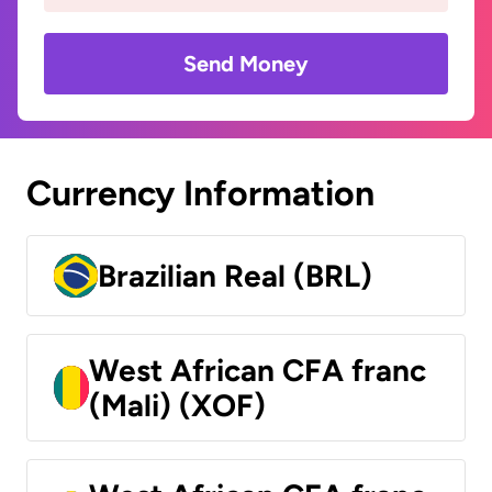
Send Money
Currency Information
Brazilian Real (BRL)
West African CFA franc
(Mali) (XOF)