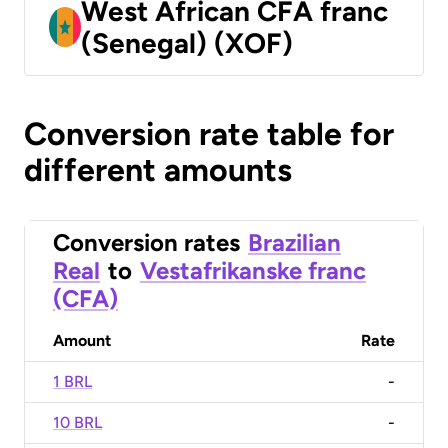
West African CFA franc
(Senegal) (XOF)
Conversion rate table for
different amounts
Conversion rates
Brazilian
Real
to
Vestafrikanske franc
(CFA)
Amount
Rate
1 BRL
-
10 BRL
-