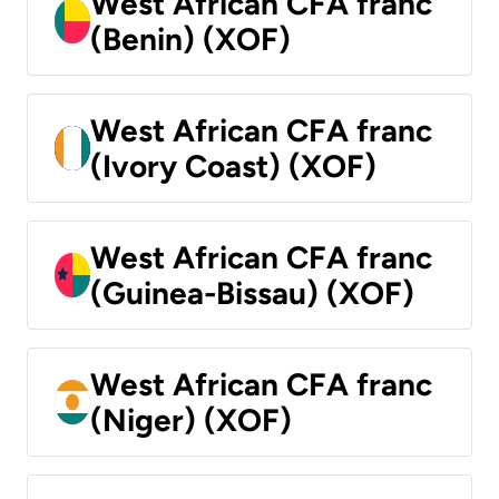
West African CFA franc
(Benin) (XOF)
West African CFA franc
(Ivory Coast) (XOF)
West African CFA franc
(Guinea-Bissau) (XOF)
West African CFA franc
(Niger) (XOF)