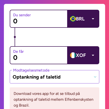
Du sender
BRL
De får
XOF
Modtagelsesmetode
Optankning af taletid
Download vores app for at se tilbud på
optankning af taletid mellem Elfenbenskysten
og Brazil.