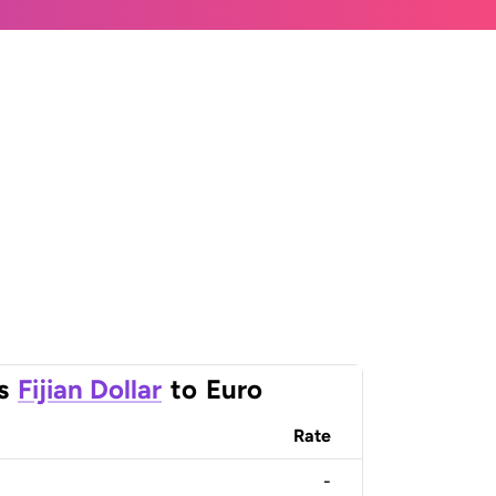
s
Fijian Dollar
to
Euro
Rate
-