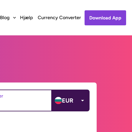
Blog
Hjælp
Currency Converter
Download App
er
EUR