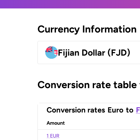
Currency Information
Fijian Dollar (FJD)
Conversion rate table
Conversion rates
Euro
to
F
Amount
1 EUR