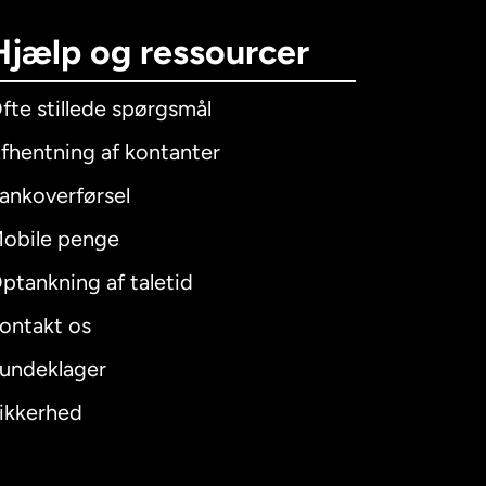
Hjælp og ressourcer
fte stillede spørgsmål
fhentning af kontanter
ankoverførsel
obile penge
ptankning af taletid
ontakt os
undeklager
ikkerhed