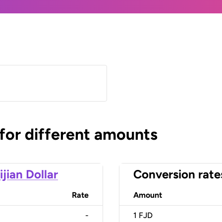
 for different amounts
ijian Dollar
Conversion rate
Rate
Amount
-
1
FJD