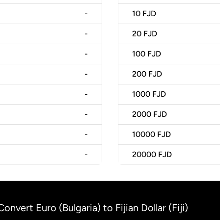
-
10
FJD
-
20
FJD
-
100
FJD
-
200
FJD
-
1000
FJD
-
2000
FJD
-
10000
FJD
-
20000
FJD
Convert Euro (Bulgaria) to Fijian Dollar (Fiji)