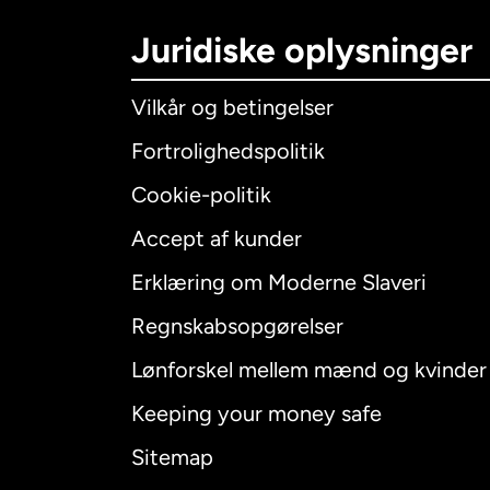
Juridiske oplysninger
Vilkår og betingelser
Fortrolighedspolitik
Cookie-politik
Accept af kunder
Internatio
Erklæring om Moderne Slaveri
Regnskabsopgørelser
Lønforskel mellem mænd og kvinder
Australien
Keeping your money safe
Canada
E
Sitemap