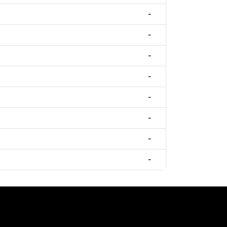
-
-
-
-
-
-
-
-