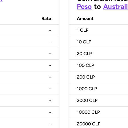
Peso
to
Australi
Rate
Amount
-
1
CLP
-
10
CLP
-
20
CLP
-
100
CLP
-
200
CLP
-
1000
CLP
-
2000
CLP
-
10000
CLP
-
20000
CLP