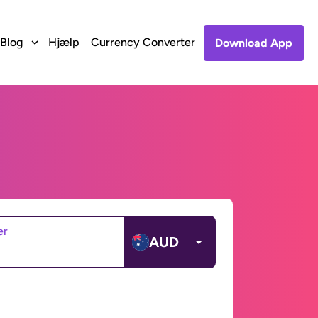
Blog
Hjælp
Currency Converter
Download App
er
AUD