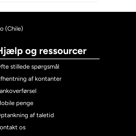
o (Chile)
Hjælp og ressourcer
fte stillede spørgsmål
fhentning af kontanter
ankoverførsel
obile penge
ptankning af taletid
ontakt os