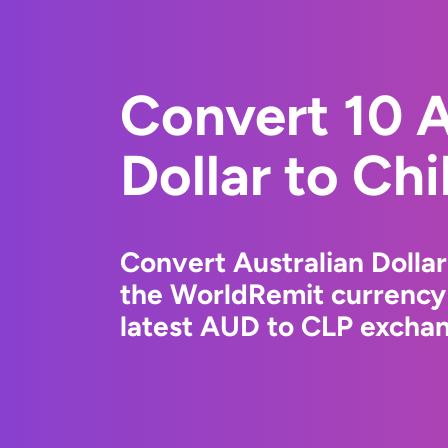
Convert 10 A
Dollar to Ch
Convert Australian Dollar
the WorldRemit currency
latest AUD to CLP exchang