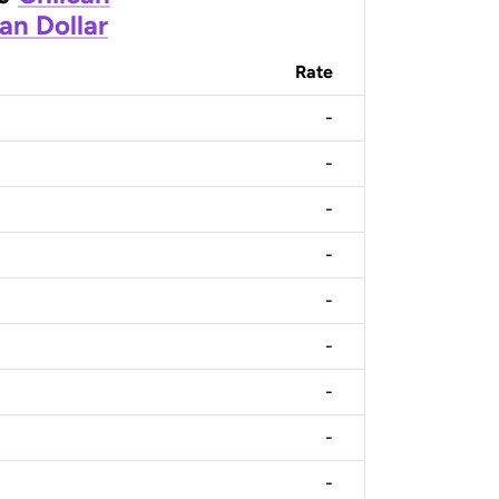
an Dollar
Rate
-
-
-
-
-
-
-
-
-