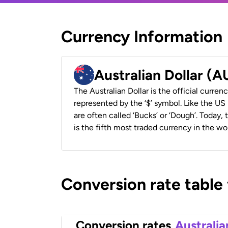
Currency Information
Australian Dollar (
The Australian Dollar is the official currenc
represented by the ‘$’ symbol. Like the US D
are often called ‘Bucks’ or ‘Dough’. Today,
is the fifth most traded currency in the wor
Conversion rate table
Conversion rates
Australia