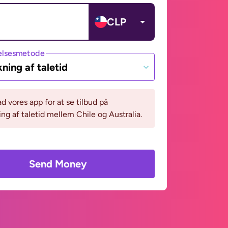
CLP
lsesmetode
ning af taletid
 vores app for at se tilbud på
ng af taletid mellem Chile og Australia.
Send Money