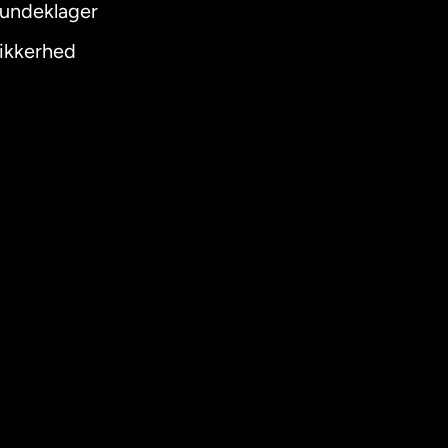
undeklager
ikkerhed