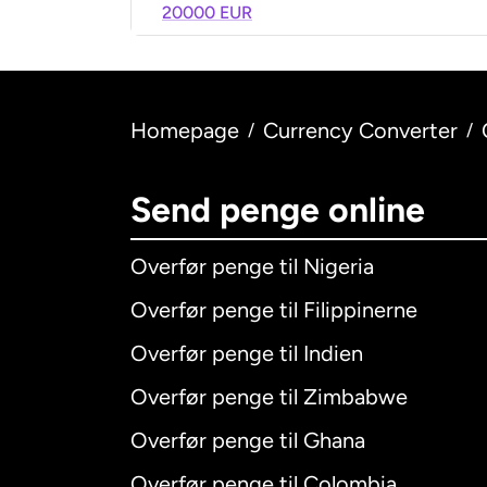
20000 EUR
Homepage
Currency Converter
/
/
Send penge online
Overfør penge til Nigeria
Overfør penge til Filippinerne
Overfør penge til Indien
Overfør penge til Zimbabwe
Overfør penge til Ghana
Overfør penge til Colombia