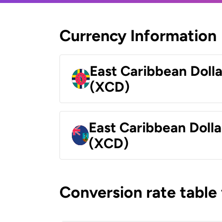
Currency Information
East Caribbean Doll
(XCD)
East Caribbean Dolla
(XCD)
Conversion rate table