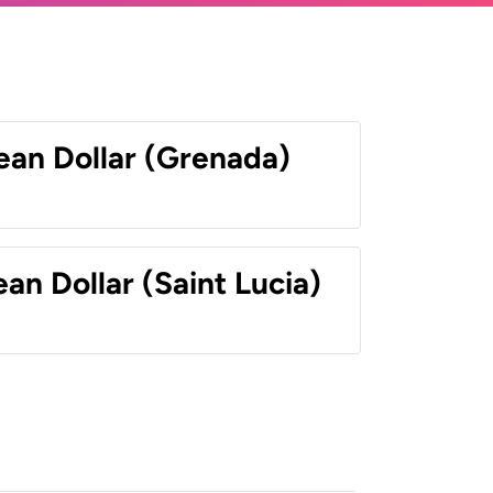
ean Dollar (Grenada)
an Dollar (Saint Lucia)