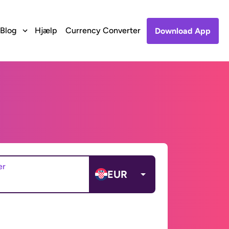
Blog
Hjælp
Currency Converter
Download App
er
EUR