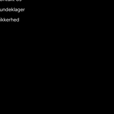
undeklager
ikkerhed