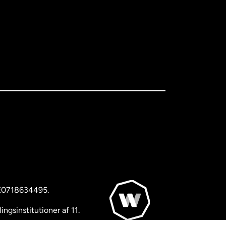
BE0718634495.
ngsinstitutioner af 11.