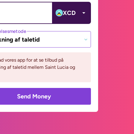
XCD
lsesmetode
ning af taletid
 vores app for at se tilbud på
ng af taletid mellem Saint Lucia og
Send Money