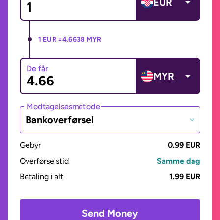
EUR
1 EUR =
4.6638 MYR
De får
MYR
Modtagelsesmetode
Bankoverførsel
Gebyr
0.99 EUR
Overførselstid
Samme dag
Betaling i alt
1.99 EUR
Send Money