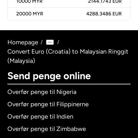
10000
MYR
2144.1743 EUR
20000
MYR
4288.3486 EUR
Homepage
/
/
Convert Euro (Croatia) to Malaysian Ringgit
(Malaysia)
Send penge online
Overfør penge til Nigeria
Overfør penge til Filippinerne
Overfør penge til Indien
Overfør penge til Zimbabwe