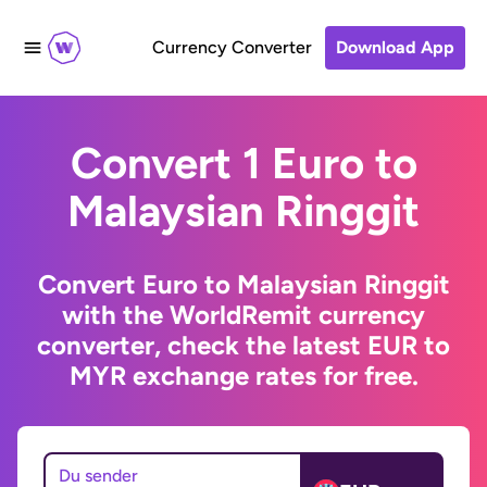
Currency Converter
Download App
Convert 1 Euro to
Malaysian Ringgit
Convert Euro to Malaysian Ringgit
with the WorldRemit currency
converter, check the latest EUR to
MYR exchange rates for free.
Du sender