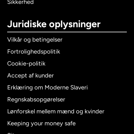
Sikkerhed
Juridiske oplysninger
Vilkår og betingelser
Fortrolighedspolitik
Cookie-politik
Accept af kunder
Erklæring om Moderne Slaveri
International
English
Regnskabsopgørelser
Lønforskel mellem mænd og kvinder
Keeping your money safe
Australien