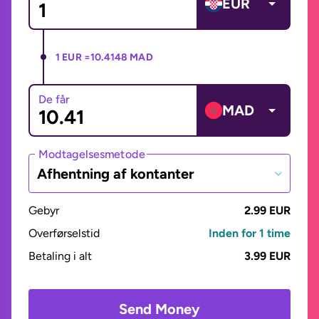
EUR
1 EUR =
10.4148 MAD
De får
MAD
Modtagelsesmetode
Afhentning af kontanter
Gebyr
2.99 EUR
Overførselstid
Inden for 1 time
Betaling i alt
3.99 EUR
Send Money