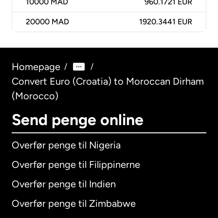
10000
MAD
960.1721 EUR
20000
MAD
1920.3441 EUR
Homepage
/
/
Convert Euro (Croatia) to Moroccan Dirham
(Morocco)
Send penge online
Overfør penge til Nigeria
Overfør penge til Filippinerne
Overfør penge til Indien
Overfør penge til Zimbabwe