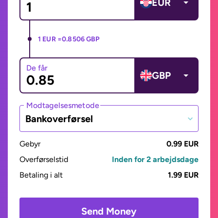
EUR
1 EUR =
0.8506 GBP
De får
GBP
Modtagelsesmetode
Bankoverførsel
Gebyr
0.99 EUR
Overførselstid
Inden for 2 arbejdsdage
Betaling i alt
1.99 EUR
Send Money