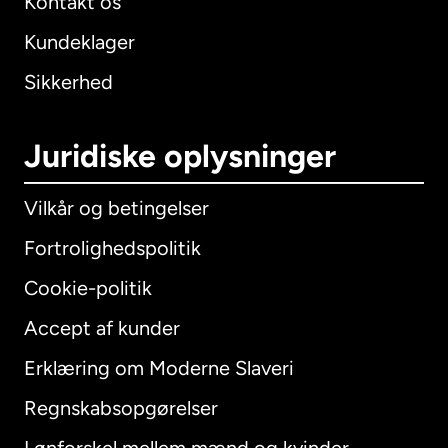
Kontakt os
Kundeklager
Sikkerhed
Juridiske oplysninger
Vilkår og betingelser
Fortrolighedspolitik
Cookie-politik
Accept af kunder
Erklæring om Moderne Slaveri
International
English
Regnskabsopgørelser