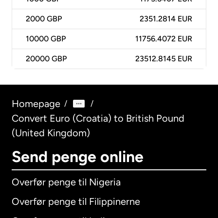
2000
GBP
2351.2814 EUR
10000
GBP
11756.4072 EUR
20000
GBP
23512.8145 EUR
Homepage
/
/
Convert Euro (Croatia) to British Pound
(United Kingdom)
Send penge online
Overfør penge til Nigeria
Overfør penge til Filippinerne