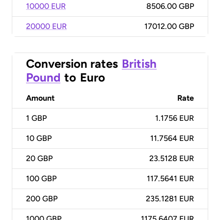
10000 EUR
8506.00 GBP
20000 EUR
17012.00 GBP
Conversion rates
British
Pound
to
Euro
Amount
Rate
1
GBP
1.1756 EUR
10
GBP
11.7564 EUR
20
GBP
23.5128 EUR
100
GBP
117.5641 EUR
200
GBP
235.1281 EUR
1000
GBP
1175.6407 EUR