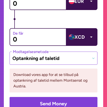
EUR
De får
XCD
Modtagelsesmetode
Optankning af taletid
Download vores app for at se tilbud på
optankning af taletid mellem Montserrat og
Austria.
Send Money