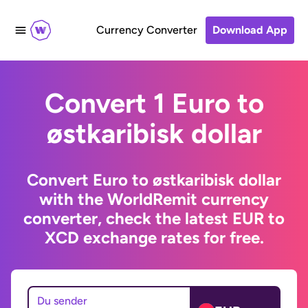
Currency Converter
Download App
Convert 1 Euro to
østkaribisk dollar
Convert Euro to østkaribisk dollar
with the WorldRemit currency
converter, check the latest EUR to
XCD exchange rates for free.
Du sender