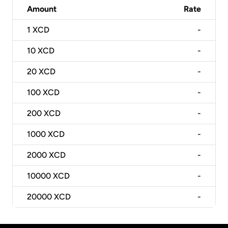
Amount
Rate
1
XCD
-
10
XCD
-
20
XCD
-
100
XCD
-
200
XCD
-
1000
XCD
-
2000
XCD
-
10000
XCD
-
20000
XCD
-