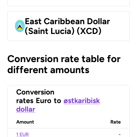
East Caribbean Dollar
(Saint Lucia) (XCD)
Conversion rate table for
different amounts
Conversion
rates
Euro
to
østkaribisk
dollar
Amount
Rate
1 EUR
-