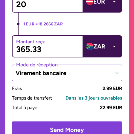
EUR
1 EUR =
18.2666 ZAR
Montant reçu
ZAR
Mode de réception
Virement bancaire
Frais
2.99 EUR
Temps de transfert
Dans les 3 jours ouvrables
Total à payer
22.99 EUR
Send Money