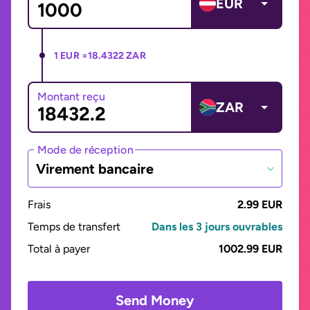
EUR
1 EUR =
18.4322 ZAR
Montant reçu
ZAR
Mode de réception
Virement bancaire
Frais
2.99 EUR
Temps de transfert
Dans les 3 jours ouvrables
Total à payer
1002.99 EUR
Send Money