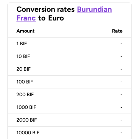
Conversion rates
Burundian
Franc
to
Euro
Amount
Rate
1
BIF
-
10
BIF
-
20
BIF
-
100
BIF
-
200
BIF
-
1000
BIF
-
2000
BIF
-
10000
BIF
-