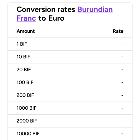
Conversion rates
Burundian
Franc
to
Euro
Amount
Rate
1
BIF
-
10
BIF
-
20
BIF
-
100
BIF
-
200
BIF
-
1000
BIF
-
2000
BIF
-
10000
BIF
-