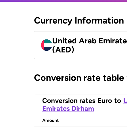
Currency Information
United Arab Emirat
(AED)
Conversion rate table
Conversion rates
Euro
to
U
Emirates Dirham
Amount