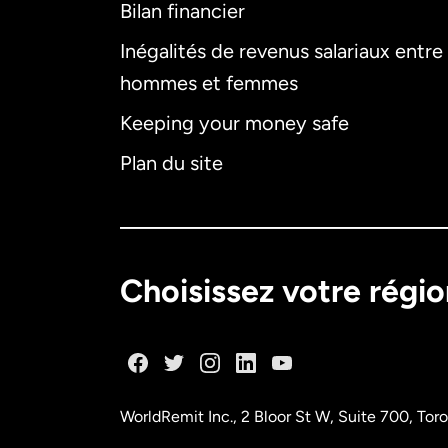
Bilan financier
Inégalités de revenus salariaux entre
hommes et femmes
Keeping your money safe
Plan du site
Choisissez votre régi
WorldRemit Inc., 2 Bloor St W, Suite 700, To