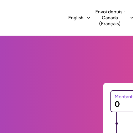
Envoi depuis :
English
Canada
(Français)
Montant