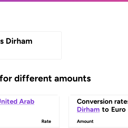
es Dirham
 for different amounts
nited Arab
Conversion rate
Dirham
to
Euro
Rate
Amount