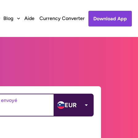
Blog
Aide
Currency Converter
Download App
 envoyé
EUR