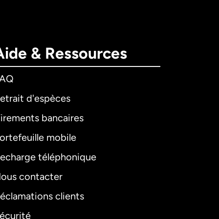
Aide & Ressources
FAQ
etrait d'espèces
irements bancaires
ortefeuille mobile
echarge téléphonique
ous contacter
éclamations clients
écurité