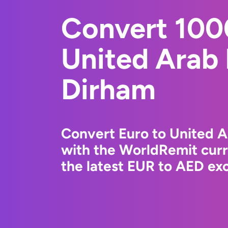
Convert 100
United Arab
Dirham
Convert Euro to United 
with the WorldRemit cur
the latest EUR to AED exc