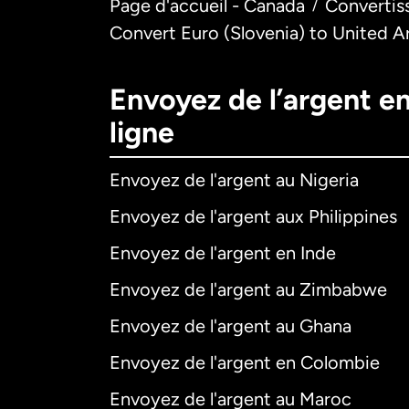
Page d'accueil - Canada
Convertis
/
Convert Euro (Slovenia) to United A
Envoyez de l’argent e
ligne
Envoyez de l'argent au Nigeria
Envoyez de l'argent aux Philippines
Envoyez de l'argent en Inde
Envoyez de l'argent au Zimbabwe
Envoyez de l'argent au Ghana
Envoyez de l'argent en Colombie
Envoyez de l'argent au Maroc