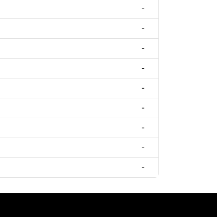
-
-
-
-
-
-
-
-
-