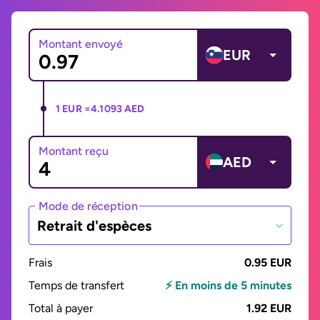
Montant envoyé
EUR
1 EUR =
4.1093 AED
Montant reçu
AED
Mode de réception
Retrait d'espèces
Frais
0.95 EUR
Temps de transfert
⚡ En moins de 5 minutes
Total à payer
1.92 EUR