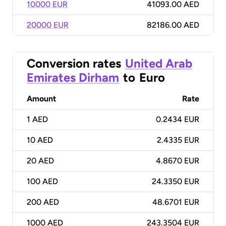
10000 EUR
41093.00 AED
20000 EUR
82186.00 AED
Conversion rates
United Arab
Emirates Dirham
to
Euro
Amount
Rate
1
AED
0.2434 EUR
10
AED
2.4335 EUR
20
AED
4.8670 EUR
100
AED
24.3350 EUR
200
AED
48.6701 EUR
1000
AED
243.3504 EUR