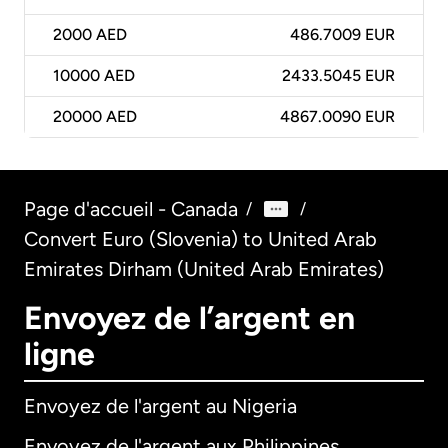
2000
AED
486.7009 EUR
10000
AED
2433.5045 EUR
20000
AED
4867.0090 EUR
Page d'accueil - Canada
/
/
Convert Euro (Slovenia) to United Arab
Emirates Dirham (United Arab Emirates)
Envoyez de l’argent en
ligne
Envoyez de l'argent au Nigeria
Envoyez de l'argent aux Philippines