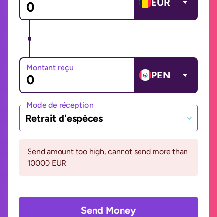
EUR
Montant reçu
PEN
Mode de réception
Retrait d'espèces
Send amount too high, cannot send more than
10000 EUR
Send Money