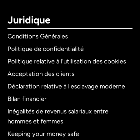
Juridique
Conditions Générales
Politique de confidentialité
Politique relative à l'utilisation des cookies
Acceptation des clients
Déclaration relative à l'esclavage moderne
Bilan financier
International
English
Inégalités de revenus salariaux entre
hommes et femmes
Keeping your money safe
Allemagne