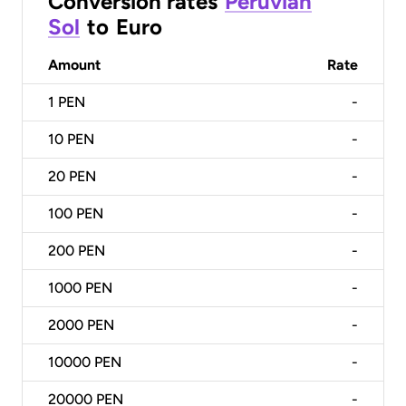
Conversion rates
Peruvian
Sol
to
Euro
Amount
Rate
1
PEN
-
10
PEN
-
20
PEN
-
100
PEN
-
200
PEN
-
1000
PEN
-
2000
PEN
-
10000
PEN
-
20000
PEN
-