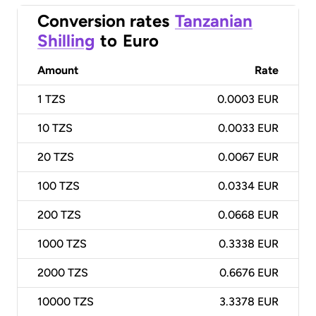
Conversion rates
Tanzanian
Shilling
to
Euro
Amount
Rate
1
TZS
0.0003 EUR
10
TZS
0.0033 EUR
20
TZS
0.0067 EUR
100
TZS
0.0334 EUR
200
TZS
0.0668 EUR
1000
TZS
0.3338 EUR
2000
TZS
0.6676 EUR
10000
TZS
3.3378 EUR