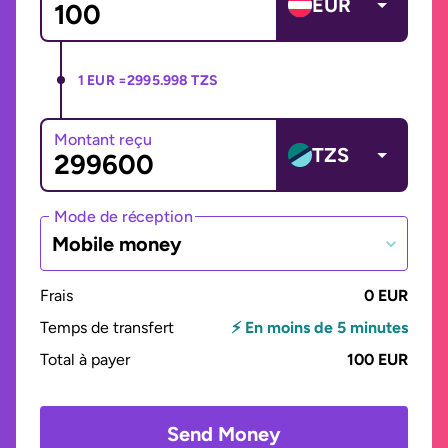
EUR
1 EUR =
2995.998 TZS
Montant reçu
TZS
Mode de réception
Mobile money
Frais
0 EUR
Temps de transfert
⚡ En moins de 5 minutes
Total à payer
100 EUR
Send Money