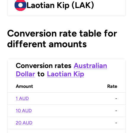
Laotian Kip (LAK)
Conversion rate table for
different amounts
Conversion rates
Australian
Dollar
to
Laotian Kip
Amount
Rate
1 AUD
-
10 AUD
-
20 AUD
-