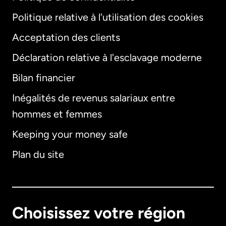
Politique relative à l'utilisation des cookies
Acceptation des clients
Déclaration relative à l'esclavage moderne
Bilan financier
International
English
Inégalités de revenus salariaux entre
hommes et femmes
Keeping your money safe
Allemagne
Plan du site
Australie
Canada
English
Choisissez votre région