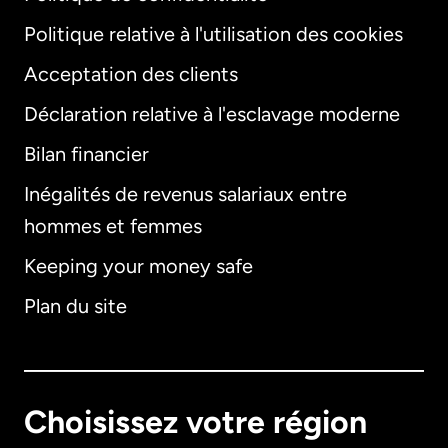
Politique relative à l'utilisation des cookies
Acceptation des clients
Déclaration relative à l'esclavage moderne
Bilan financier
International
English
Inégalités de revenus salariaux entre
hommes et femmes
Keeping your money safe
Allemagne
Plan du site
Australie
Canada
English
Choisissez votre région