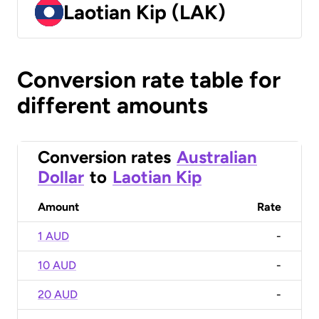
Laotian Kip (LAK)
Conversion rate table for
different amounts
Conversion rates
Australian
Dollar
to
Laotian Kip
Amount
Rate
1 AUD
-
10 AUD
-
20 AUD
-