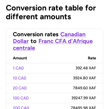
Conversion rate table for
different amounts
Conversion rates
Canadian
Dollar
to
Franc CFA d'Afrique
centrale
Amount
Rate
1 CAD
392.48 XAF
10 CAD
3924.80 XAF
20 CAD
7849.60 XAF
100 CAD
39247.99 XAF
200 CAD
78495.98 XAF