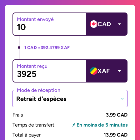
Montant envoyé
CAD
1 CAD =
392.4799 XAF
Montant reçu
XAF
Mode de réception
Retrait d'espèces
Frais
3.99 CAD
Temps de transfert
⚡ En moins de 5 minutes
Total à payer
13.99 CAD