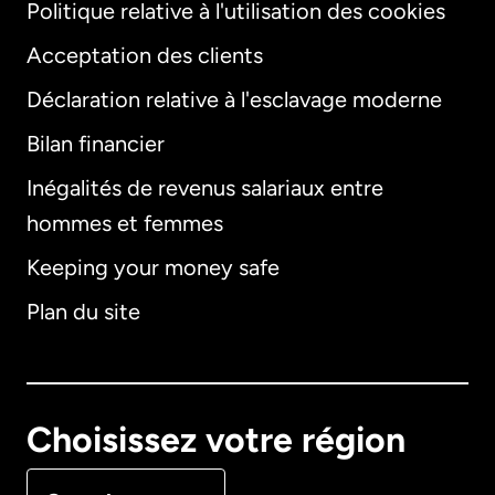
Politique relative à l'utilisation des cookies
Acceptation des clients
Déclaration relative à l'esclavage moderne
Bilan financier
International
English
Inégalités de revenus salariaux entre
hommes et femmes
Keeping your money safe
Allemagne
Plan du site
Australie
Canada
English
Choisissez votre région
Canada
Français