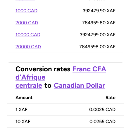
1000 CAD
392479.90 XAF
2000 CAD
784959.80 XAF
10000 CAD
3924799.00 XAF
20000 CAD
7849598.00 XAF
Conversion rates
Franc CFA
d'Afrique
centrale
to
Canadian Dollar
Amount
Rate
1
XAF
0.0025 CAD
10
XAF
0.0255 CAD