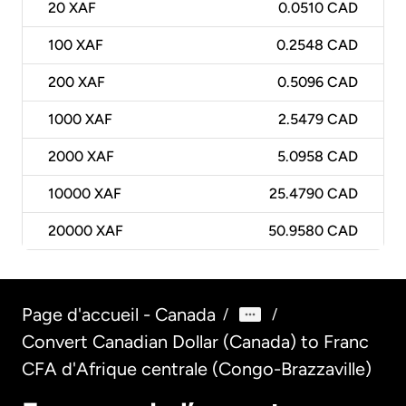
20
XAF
0.0510 CAD
100
XAF
0.2548 CAD
200
XAF
0.5096 CAD
1000
XAF
2.5479 CAD
2000
XAF
5.0958 CAD
10000
XAF
25.4790 CAD
20000
XAF
50.9580 CAD
Page d'accueil - Canada
/
/
Convert Canadian Dollar (Canada) to Franc
CFA d'Afrique centrale (Congo-Brazzaville)