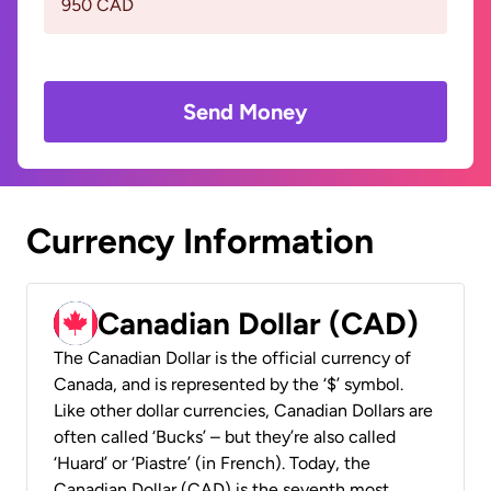
950 CAD
Send Money
Currency Information
Canadian Dollar (CAD)
The Canadian Dollar is the official currency of
Canada, and is represented by the ‘$’ symbol.
Like other dollar currencies, Canadian Dollars are
often called ‘Bucks’ – but they’re also called
‘Huard’ or ‘Piastre’ (in French). Today, the
Canadian Dollar (CAD) is the seventh most