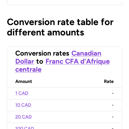
Conversion rate table for
different amounts
Conversion rates
Canadian
Dollar
to
Franc CFA d'Afrique
centrale
Amount
Rate
1 CAD
-
10 CAD
-
20 CAD
-
100 CAD
-