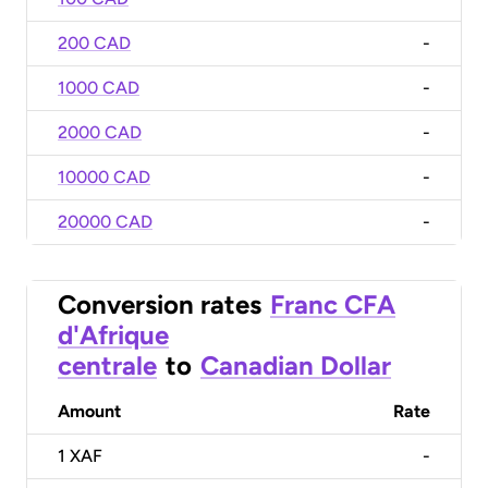
200 CAD
-
1000 CAD
-
2000 CAD
-
10000 CAD
-
20000 CAD
-
Conversion rates
Franc CFA
d'Afrique
centrale
to
Canadian Dollar
Amount
Rate
1
XAF
-