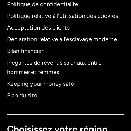
Politique de confidentialité
Politique relative à l'utilisation des cookies
Acceptation des clients
Déclaration relative à l'esclavage moderne
Bilan financier
International
English
Inégalités de revenus salariaux entre
hommes et femmes
Keeping your money safe
Allemagne
Plan du site
Australie
Canada
English
Choisissez votre région