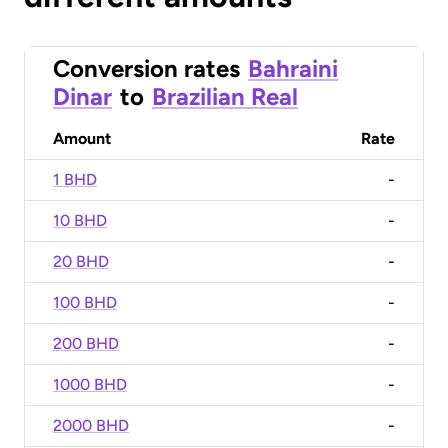
Conversion rates
Bahraini
Dinar
to
Brazilian Real
Amount
Rate
1 BHD
-
10 BHD
-
20 BHD
-
100 BHD
-
200 BHD
-
1000 BHD
-
2000 BHD
-