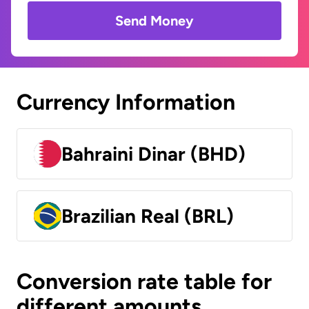
Send Money
Currency Information
Bahraini Dinar (BHD)
Brazilian Real (BRL)
Conversion rate table for
different amounts