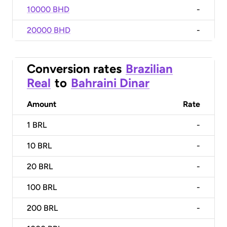
10000 BHD
-
20000 BHD
-
Conversion rates
Brazilian
Real
to
Bahraini Dinar
Amount
Rate
1
BRL
-
10
BRL
-
20
BRL
-
100
BRL
-
200
BRL
-