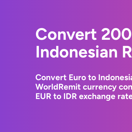
Convert 200
Indonesian 
Convert Euro to Indonesi
WorldRemit currency conv
EUR to IDR exchange rates