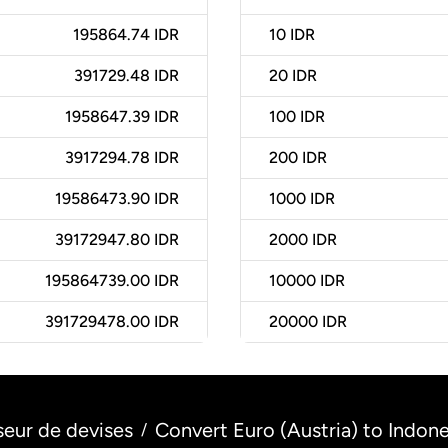
195864.74 IDR
10
IDR
391729.48 IDR
20
IDR
1958647.39 IDR
100
IDR
3917294.78 IDR
200
IDR
19586473.90 IDR
1000
IDR
39172947.80 IDR
2000
IDR
195864739.00 IDR
10000
IDR
391729478.00 IDR
20000
IDR
seur de devises
Convert Euro (Austria) to Indone
/