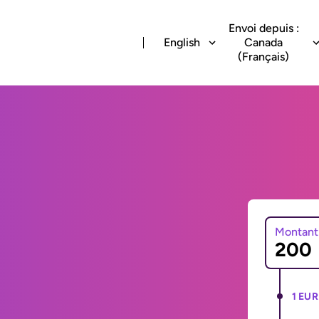
Envoi depuis :
English
Canada
(Français)
Montant
1 EUR