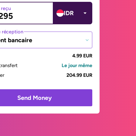
 reçu
IDR
 réception
nt bancaire
4.99 EUR
ransfert
Le jour même
yer
204.99 EUR
Send Money