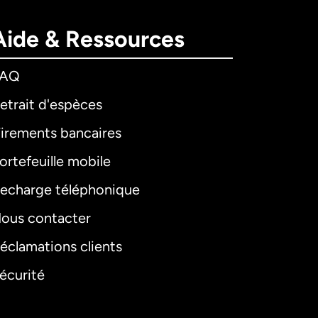
Aide & Ressources
FAQ
etrait d'espèces
irements bancaires
ortefeuille mobile
echarge téléphonique
ous contacter
éclamations clients
écurité