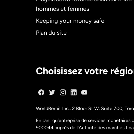
hommes et femmes
Keeping your money safe
Plan du site
Choisissez votre régi
WorldRemit Inc., 2 Bloor St W, Suite 700, To
En tant qu'entreprise de services monétaires o
900044 auprès de l'Autorité des marchés fina