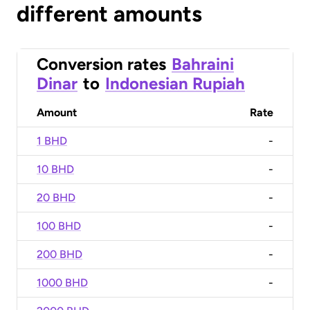
different amounts
Conversion rates
Bahraini
Dinar
to
Indonesian Rupiah
Amount
Rate
1 BHD
-
10 BHD
-
20 BHD
-
100 BHD
-
200 BHD
-
1000 BHD
-