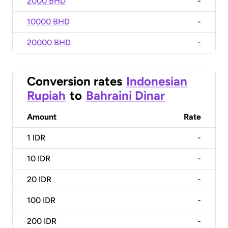
2000 BHD
-
10000 BHD
-
20000 BHD
-
Conversion rates
Indonesian
Rupiah
to
Bahraini Dinar
Amount
Rate
1
IDR
-
10
IDR
-
20
IDR
-
100
IDR
-
200
IDR
-