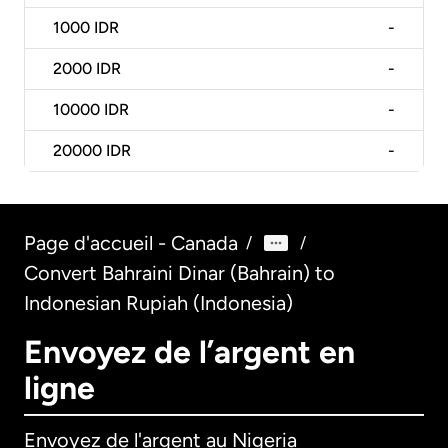
1000
IDR
-
2000
IDR
-
10000
IDR
-
20000
IDR
-
Page d'accueil - Canada
/
/
Convert Bahraini Dinar (Bahrain) to
Indonesian Rupiah (Indonesia)
Envoyez de l’argent en
ligne
Envoyez de l'argent au Nigeria