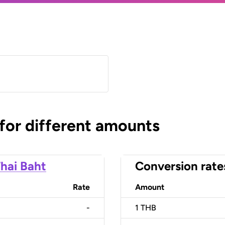
 for different amounts
hai Baht
Conversion rate
Rate
Amount
-
1
THB