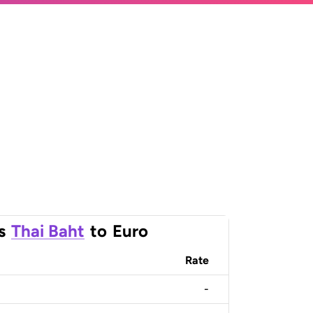
s
Thai Baht
to
Euro
Rate
-