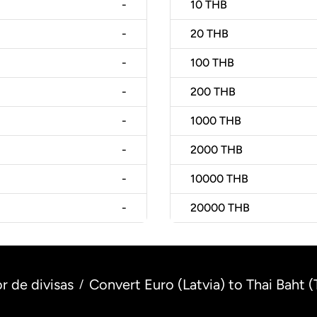
-
10
THB
-
20
THB
-
100
THB
-
200
THB
-
1000
THB
-
2000
THB
-
10000
THB
-
20000
THB
r de divisas
Convert Euro (Latvia) to Thai Baht (
/