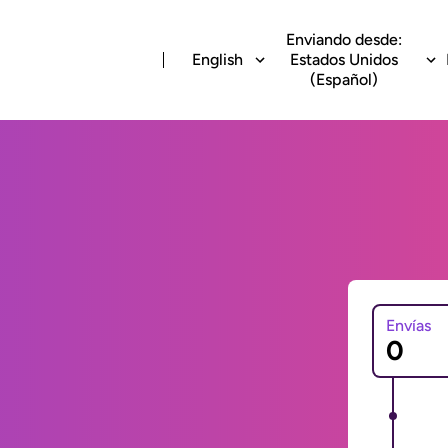
Enviando desde:
English
Estados Unidos
(Español)
Envías