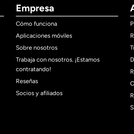
Empresa
Cómo funciona
P
Aplicaciones móviles
R
Sobre nosotros
T
Trabaja con nosotros. ¡Estamos
D
contratando!
R
Reseñas
C
Socios y afiliados
R
S