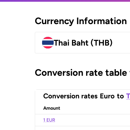
Currency Information
Thai Baht (THB)
Conversion rate table
Conversion rates
Euro
to
T
Amount
1 EUR