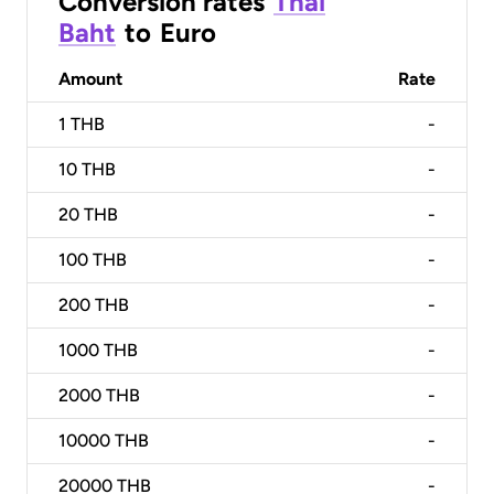
Conversion rates
Thai
Baht
to
Euro
Amount
Rate
1
THB
-
10
THB
-
20
THB
-
100
THB
-
200
THB
-
1000
THB
-
2000
THB
-
10000
THB
-
20000
THB
-