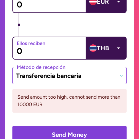
EUR
Ellos reciben
THB
Método de recepción
Transferencia bancaria
Send amount too high, cannot send more than
10000 EUR
Send Money