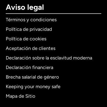
Aviso legal
Términos y condiciones
Política de privacidad
Política de cookies
Aceptación de clientes
Declaración sobre la esclavitud moderna
Internacional
English
Declaración financiera
Brecha salarial de género
Keeping your money safe
Alemania
Mapa de Sitio
Australia