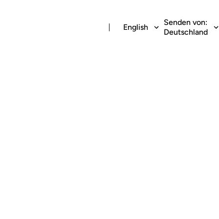
Senden von:
English
Deutschland
n airtime reload 