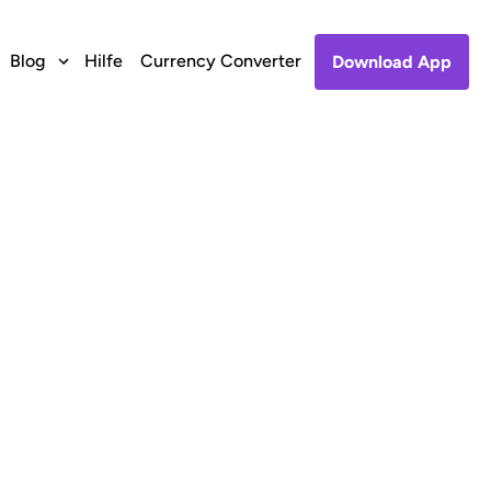
Blog
Hilfe
Currency Converter
Download App
to Tigo