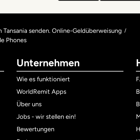
h Tansania senden. Online-Geldüberweisung
/
le Phones
Unternehmen
Wie es funktioniert
WorldRemit Apps
B
Über uns
B
Jobs - wir stellen ein!
M
Bewertungen
H