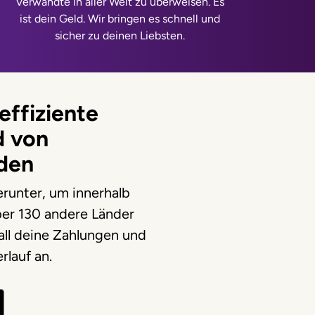
Verwandte in aller Welt zu überweisen. Es
ist dein Geld. Wir bringen es schnell und
sicher zu deinen Liebsten.
effiziente
d von
den
runter, um innerhalb
ber 130 andere Länder
all deine Zahlungen und
rlauf an.