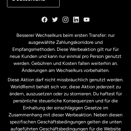
Kanada
English
Kanada
Français
Besserer Wechselkurs beim ersten Transfer: nur
ausgewählte Zahlungskorridore und
Malaysia
Empfangsmethoden. Diese Werbeaktion gilt nur für
neue Kunden und kann nur einmal pro Person genutzt
werden. Gebühren und Kosten fallen weiterhin an.
Neuseeland
Änderungen am Wechselkurs vorbehalten.
Diese Aktion darf nicht missbräuchlich genutzt werden.
Niederlande
WorldRemit behält sich vor, diese Aktion jederzeit zu
ändern, auszusetzen oder zu stornieren. Du haftest für
persönliche steuerliche Konsequenzen und für die
Schweden
Einhaltung der einschlägigen Gesetze im
Zusammenhang mit dieser Werbeaktion. Neben diesen
Spanien
spezifischen Geschäftsbedingungen gelten die unten
aufgeführten Geschäftsbedingungen für die Website