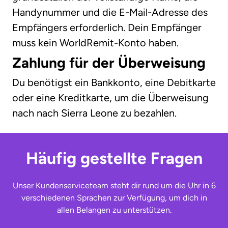
Handynummer und die E-Mail-Adresse des
Empfängers erforderlich. Dein Empfänger
muss kein WorldRemit-Konto haben.
Zahlung für der Überweisung
Du benötigst ein Bankkonto, eine Debitkarte
oder eine Kreditkarte, um die Überweisung
nach nach Sierra Leone zu bezahlen.
Häufig gestellte Fragen
Unser Kundenserviceteam steht dir rund um die Uhr in 6
verschiedenen Sprachen zur Verfügung, um dich in
allen Belangen zu unterstützen.