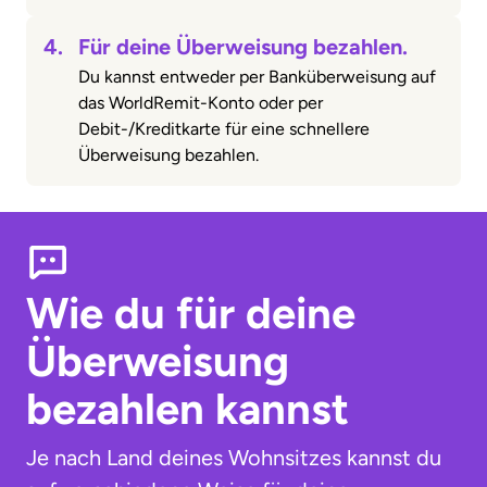
4.
Für deine Überweisung bezahlen.
Du kannst entweder per Banküberweisung auf
das WorldRemit-Konto oder per
Debit-/Kreditkarte für eine schnellere
Überweisung bezahlen.
Wie du für deine
Überweisung
bezahlen kannst
Je nach Land deines Wohnsitzes kannst du