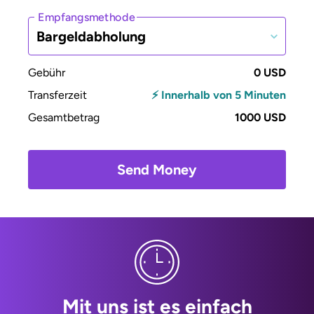
Empfangsmethode
Bargeldabholung
Gebühr
0 USD
Transferzeit
⚡ Innerhalb von 5 Minuten
Gesamtbetrag
1000 USD
Send Money
Mit uns ist es einfach