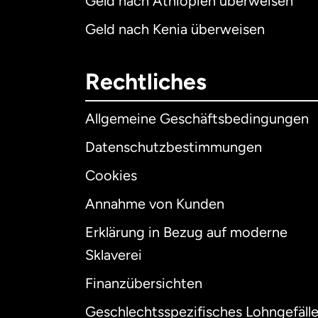
Geld nach Äthiopien überweisen
Geld nach Kenia überweisen
Rechtliches
Allgemeine Geschäftsbedingungen
Datenschutzbestimmungen
Cookies
Annahme von Kunden
Erklärung in Bezug auf moderne
Int
Sklaverei
Finanzübersichten
Geschlechtsspezifisches Lohngefäll
Aus