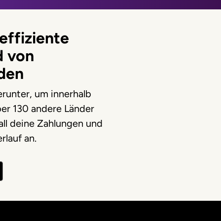
effiziente
d von
den
runter, um innerhalb
ber 130 andere Länder
all deine Zahlungen und
rlauf an.