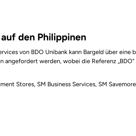
auf den Philippinen
rvices von BDO Unibank kann Bargeld über eine be
en angefordert werden, wobei die Referenz „BDO“
ment Stores, SM Business Services, SM Savemor