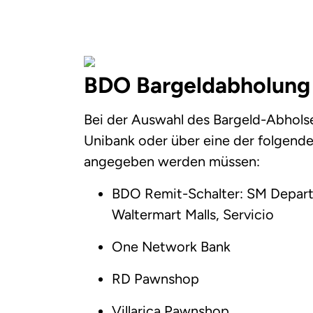
BDO Bargeldabholung 
Bei der Auswahl des Bargeld-Abholse
Unibank oder über eine der folgend
angegeben werden müssen:
BDO Remit-Schalter: SM Depart
Waltermart Malls, Servicio
One Network Bank
RD Pawnshop
Villarica Pawnshop