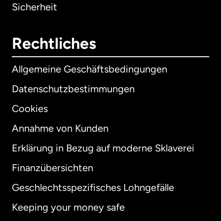
Sicherheit
Rechtliches
Allgemeine Geschäftsbedingungen
Datenschutzbestimmungen
Cookies
Annahme von Kunden
Erklärung in Bezug auf moderne Sklaverei
International
English
Finanzübersichten
Geschlechtsspezifisches Lohngefälle
Keeping your money safe
Australien