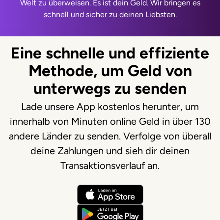
Welt zu überweisen. Es ist dein Geld. Wir bringen es
schnell und sicher zu deinen Liebsten.
Eine schnelle und effiziente
Methode, um Geld von
unterwegs zu senden
Lade unsere App kostenlos herunter, um
innerhalb von Minuten online Geld in über 130
andere Länder zu senden. Verfolge von überall
deine Zahlungen und sieh dir deinen
Transaktionsverlauf an.