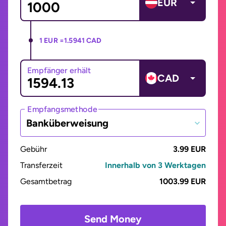
EUR
1 EUR =
1.5941 CAD
Empfänger erhält
CAD
Empfangsmethode
Banküberweisung
Gebühr
3.99 EUR
Transferzeit
Innerhalb von 3 Werktagen
Gesamtbetrag
1003.99 EUR
Send Money