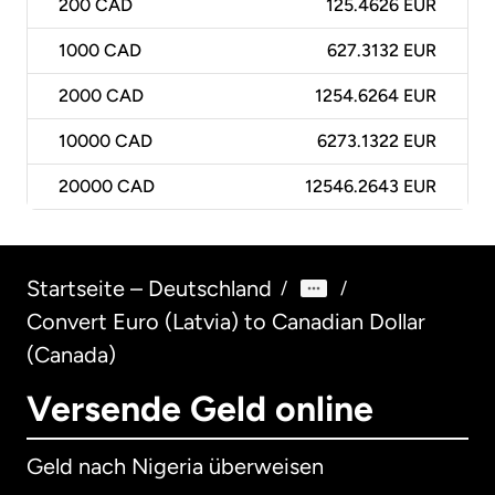
200
CAD
125.4626 EUR
1000
CAD
627.3132 EUR
2000
CAD
1254.6264 EUR
10000
CAD
6273.1322 EUR
20000
CAD
12546.2643 EUR
Startseite – Deutschland
/
/
Convert Euro (Latvia) to Canadian Dollar
(Canada)
Versende Geld online
Geld nach Nigeria überweisen