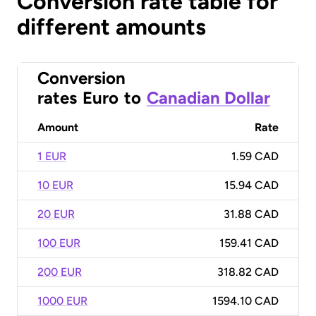
Conversion rate table for
different amounts
Conversion
rates
Euro
to
Canadian Dollar
Amount
Rate
1 EUR
1.59 CAD
10 EUR
15.94 CAD
20 EUR
31.88 CAD
100 EUR
159.41 CAD
200 EUR
318.82 CAD
1000 EUR
1594.10 CAD