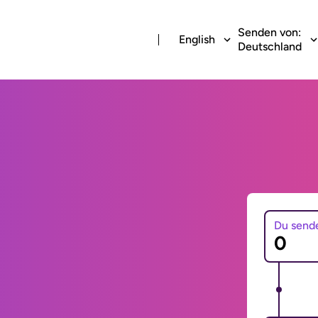
Senden von:
English
Deutschland
Du send