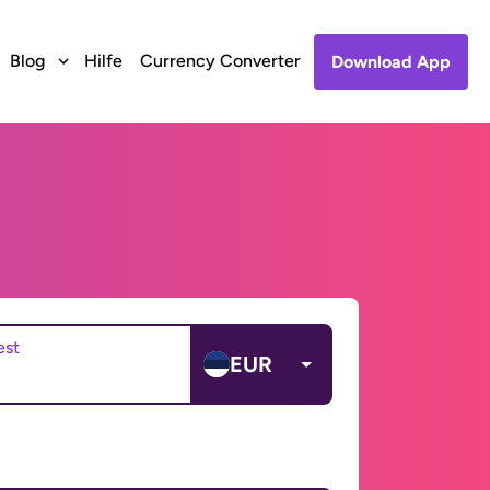
Blog
Hilfe
Currency Converter
Download App
est
EUR