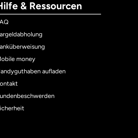
Hilfe & Ressourcen
FAQ
argeldabholung
anküberweisung
obile money
andyguthaben aufladen
ontakt
undenbeschwerden
icherheit