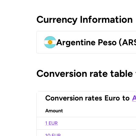
Currency Information
Argentine Peso (AR
Conversion rate table
Conversion rates
Euro
to
A
Amount
1 EUR
10 EUR