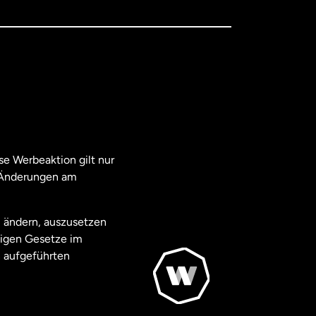
e Werbeaktion gilt nur
. Änderungen am
u ändern, auszusetzen
ägigen Gesetze im
 aufgeführten