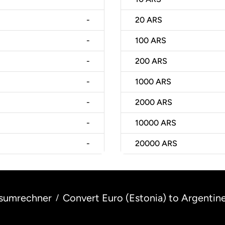
-
20
ARS
-
100
ARS
-
200
ARS
-
1000
ARS
-
2000
ARS
-
10000
ARS
-
20000
ARS
sumrechner
Convert Euro (Estonia) to Argentin
/