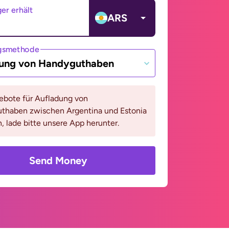
er erhält
ARS
gsmethode
ung von Handyguthaben
bote für Aufladung von
thaben zwischen Argentina und Estonia
, lade bitte unsere App herunter.
Send Money