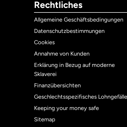
Rechtliches
Allgemeine Geschäftsbedingungen
Datenschutzbestimmungen
Cookies
Annahme von Kunden
Erklärung in Bezug auf moderne
Int
Sklaverei
Finanzübersichten
Geschlechtsspezifisches Lohngefäll
Aus
Keeping your money safe
Dä
Sitemap