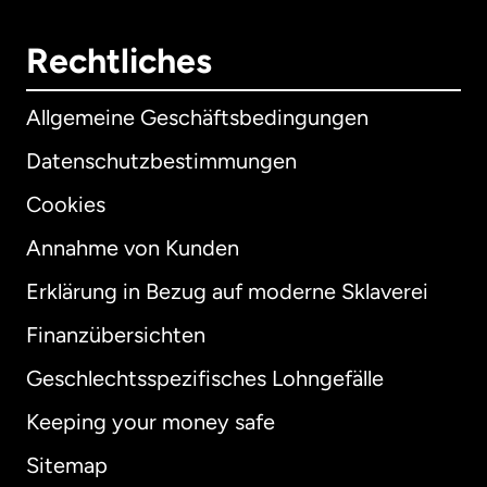
Rechtliches
Allgemeine Geschäftsbedingungen
Datenschutzbestimmungen
Cookies
Annahme von Kunden
Erklärung in Bezug auf moderne Sklaverei
International
English
Finanzübersichten
Geschlechtsspezifisches Lohngefälle
Keeping your money safe
Australien
Sitemap