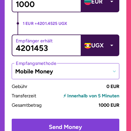
EUR
1 EUR =
4201.4525 UGX
Empfänger erhält
UGX
Empfangsmethode
Mobile Money
Gebühr
0 EUR
Transferzeit
⚡ Innerhalb von 5 Minuten
Gesamtbetrag
1000 EUR
Send Money