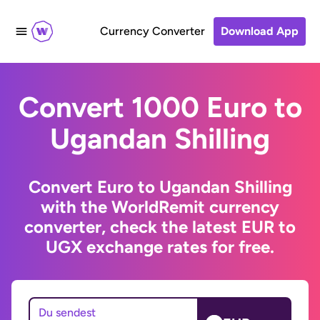
Currency Converter
Download App
Convert 1000 Euro to
Ugandan Shilling
Convert Euro to Ugandan Shilling
with the WorldRemit currency
converter, check the latest EUR to
UGX exchange rates for free.
Du sendest