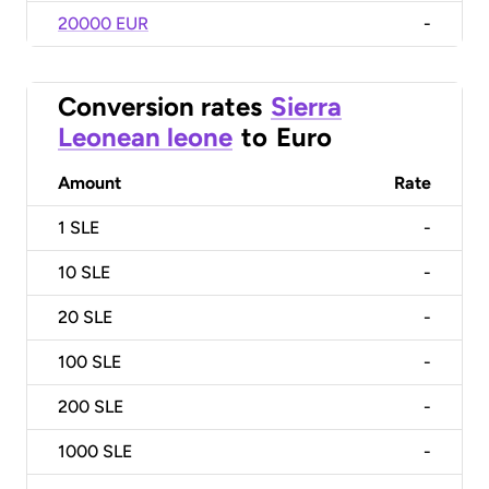
20000 EUR
-
Conversion rates
Sierra
Leonean leone
to
Euro
Amount
Rate
1
SLE
-
10
SLE
-
20
SLE
-
100
SLE
-
200
SLE
-
1000
SLE
-