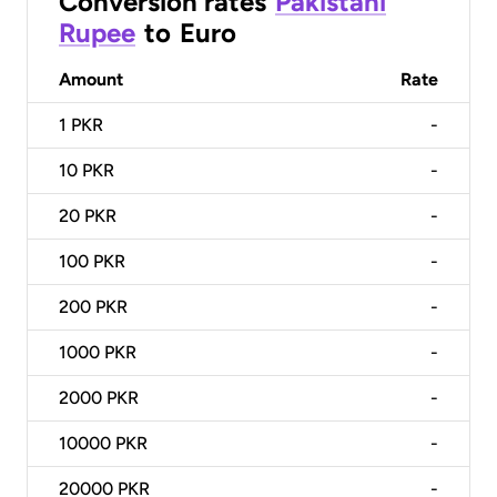
Conversion rates
Pakistani
Rupee
to
Euro
Amount
Rate
1
PKR
-
10
PKR
-
20
PKR
-
100
PKR
-
200
PKR
-
1000
PKR
-
2000
PKR
-
10000
PKR
-
20000
PKR
-