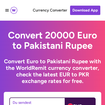
Currency Converter
Download App
Convert 20000 Euro
to Pakistani Rupee
Convert Euro to Pakistani Rupee with
the WorldRemit currency converter,
check the latest EUR to PKR
exchange rates for free.
Du sendest