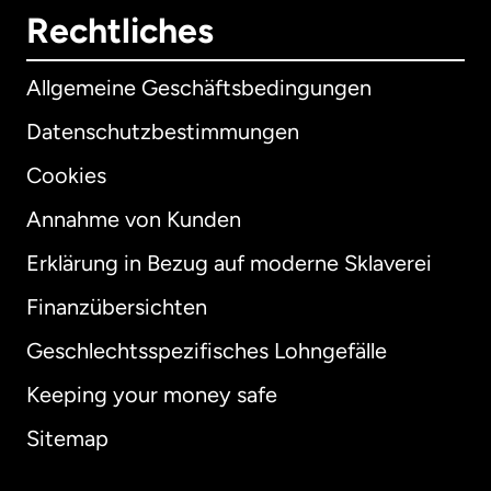
Rechtliches
Allgemeine Geschäftsbedingungen
Datenschutzbestimmungen
Cookies
Annahme von Kunden
Erklärung in Bezug auf moderne Sklaverei
International
English
Finanzübersichten
Geschlechtsspezifisches Lohngefälle
Keeping your money safe
Australien
Sitemap
Dänemark