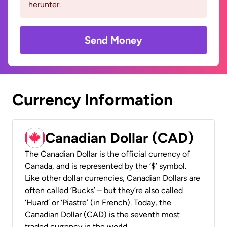
herunter.
Send Money
Currency Information
Canadian Dollar (CAD)
The Canadian Dollar is the official currency of
Canada, and is represented by the ‘$’ symbol.
Like other dollar currencies, Canadian Dollars are
often called ‘Bucks’ – but they’re also called
‘Huard’ or ‘Piastre’ (in French). Today, the
Canadian Dollar (CAD) is the seventh most
traded currency in the world.