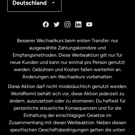
Deutschland
Kanada
English
Kanada
Français
Besserer Wechselkurs beim ersten Transfer: nur
ausgewählte Zahlungskorridore und
Malaysia
Empfangsmethoden. Diese Werbeaktion gilt nur für
neue Kunden und kann nur einmal pro Person genutzt
werden. Gebühren und Kosten fallen weiterhin an.
Neuseeland
Änderungen am Wechselkurs vorbehalten.
Diese Aktion darf nicht missbräuchlich genutzt werden.
Niederlande
WorldRemit behält sich vor, diese Aktion jederzeit zu
ändern, auszusetzen oder zu stornieren. Du haftest für
persönliche steuerliche Konsequenzen und für die
Schweden
Einhaltung der einschlägigen Gesetze im
Zusammenhang mit dieser Werbeaktion. Neben diesen
Spanien
spezifischen Geschäftsbedingungen gelten die unten