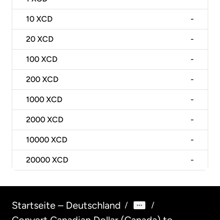
10
XCD
-
20
XCD
-
100
XCD
-
200
XCD
-
1000
XCD
-
2000
XCD
-
10000
XCD
-
20000
XCD
-
Startseite – Deutschland
/
/
Convert Canadian Dollar (Canada) to