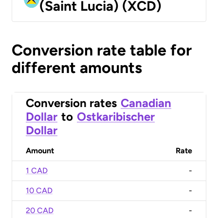
(Saint Lucia) (XCD)
Conversion rate table for
different amounts
Conversion rates
Canadian
Dollar
to
Ostkaribischer
Dollar
Amount
Rate
1 CAD
-
10 CAD
-
20 CAD
-