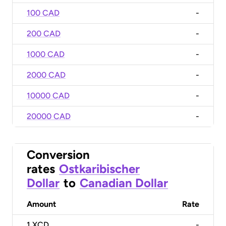
100 CAD
-
200 CAD
-
1000 CAD
-
2000 CAD
-
10000 CAD
-
20000 CAD
-
Conversion
rates
Ostkaribischer
Dollar
to
Canadian Dollar
Amount
Rate
1
XCD
-