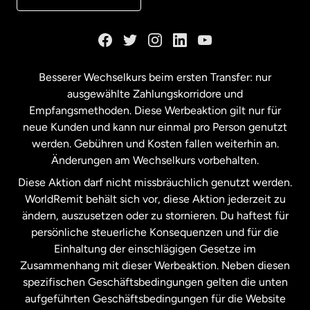
Kanada
English
Kanada
Français
Besserer Wechselkurs beim ersten Transfer: nur
ausgewählte Zahlungskorridore und
Malaysia
Empfangsmethoden. Diese Werbeaktion gilt nur für
neue Kunden und kann nur einmal pro Person genutzt
werden. Gebühren und Kosten fallen weiterhin an.
Neuseeland
Änderungen am Wechselkurs vorbehalten.
Diese Aktion darf nicht missbräuchlich genutzt werden.
Niederlande
WorldRemit behält sich vor, diese Aktion jederzeit zu
ändern, auszusetzen oder zu stornieren. Du haftest für
persönliche steuerliche Konsequenzen und für die
Schweden
Einhaltung der einschlägigen Gesetze im
Zusammenhang mit dieser Werbeaktion. Neben diesen
Spanien
spezifischen Geschäftsbedingungen gelten die unten
aufgeführten Geschäftsbedingungen für die Website