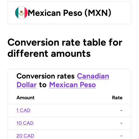
Mexican Peso (MXN)
Conversion rate table for
different amounts
Conversion rates
Canadian
Dollar
to
Mexican Peso
Amount
Rate
1 CAD
-
10 CAD
-
20 CAD
-