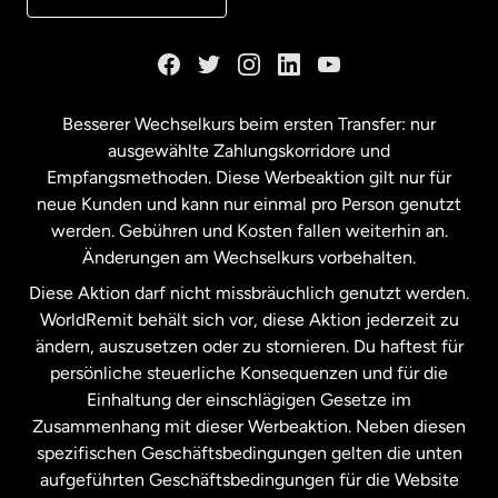
Kanada
English
Kanada
Français
Besserer Wechselkurs beim ersten Transfer: nur
ausgewählte Zahlungskorridore und
Malaysia
Empfangsmethoden. Diese Werbeaktion gilt nur für
neue Kunden und kann nur einmal pro Person genutzt
werden. Gebühren und Kosten fallen weiterhin an.
Neuseeland
Änderungen am Wechselkurs vorbehalten.
Diese Aktion darf nicht missbräuchlich genutzt werden.
Niederlande
WorldRemit behält sich vor, diese Aktion jederzeit zu
ändern, auszusetzen oder zu stornieren. Du haftest für
persönliche steuerliche Konsequenzen und für die
Schweden
Einhaltung der einschlägigen Gesetze im
Zusammenhang mit dieser Werbeaktion. Neben diesen
Spanien
spezifischen Geschäftsbedingungen gelten die unten
aufgeführten Geschäftsbedingungen für die Website