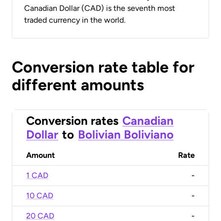
Canadian Dollar (CAD) is the seventh most
traded currency in the world.
Conversion rate table for
different amounts
Conversion rates
Canadian
Dollar
to
Bolivian Boliviano
Amount
Rate
1 CAD
-
10 CAD
-
20 CAD
-