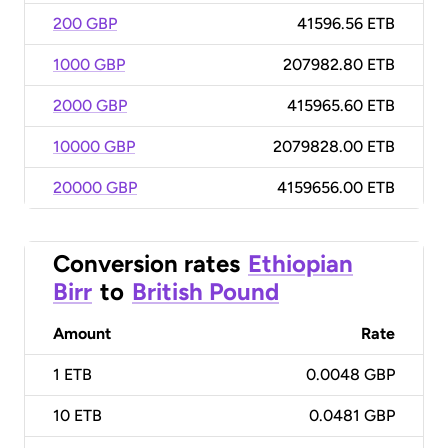
200 GBP
41596.56 ETB
1000 GBP
207982.80 ETB
2000 GBP
415965.60 ETB
10000 GBP
2079828.00 ETB
20000 GBP
4159656.00 ETB
Conversion rates
Ethiopian
Birr
to
British Pound
Amount
Rate
1
ETB
0.0048 GBP
10
ETB
0.0481 GBP