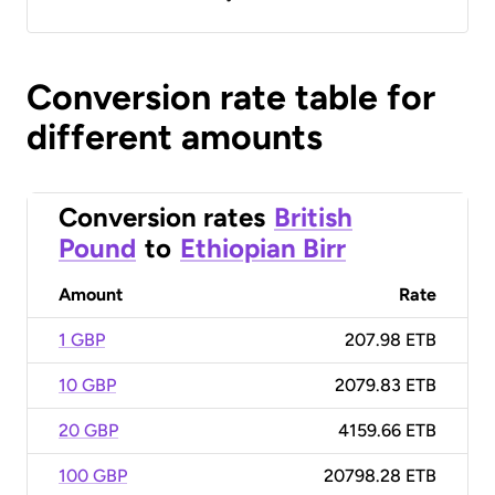
Conversion rate table for
different amounts
Conversion rates
British
Pound
to
Ethiopian Birr
Amount
Rate
1 GBP
207.98 ETB
10 GBP
2079.83 ETB
20 GBP
4159.66 ETB
100 GBP
20798.28 ETB