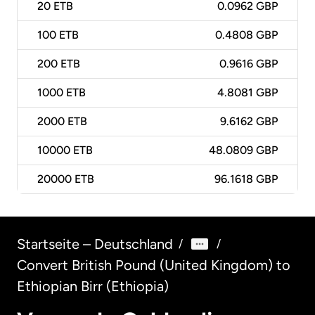
20
ETB
0.0962 GBP
100
ETB
0.4808 GBP
200
ETB
0.9616 GBP
1000
ETB
4.8081 GBP
2000
ETB
9.6162 GBP
10000
ETB
48.0809 GBP
20000
ETB
96.1618 GBP
Startseite – Deutschland
/
/
Convert British Pound (United Kingdom) to
Ethiopian Birr (Ethiopia)