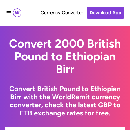
Currency Converter
Download App
Convert 2000 British
Pound to Ethiopian
Birr
Convert British Pound to Ethiopian
Birr with the WorldRemit currency
converter, check the latest GBP to
ETB exchange rates for free.