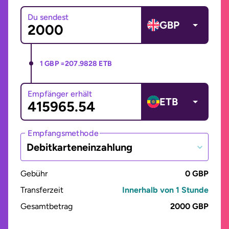
Du sendest
GBP
1 GBP =
207.9828 ETB
Empfänger erhält
ETB
Empfangsmethode
Debitkarteneinzahlung
Gebühr
0 GBP
Transferzeit
Innerhalb von 1 Stunde
Gesamtbetrag
2000 GBP