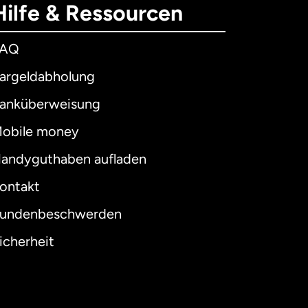
Hilfe & Ressourcen
FAQ
argeldabholung
anküberweisung
obile money
andyguthaben aufladen
ontakt
undenbeschwerden
icherheit