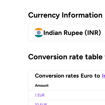
Currency Information
Indian Rupee (INR)
Conversion rate table
Conversion rates
Euro
to
I
Amount
1 EUR
10 EUR