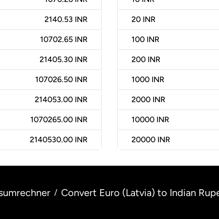
2140.53 INR
20
INR
10702.65 INR
100
INR
21405.30 INR
200
INR
107026.50 INR
1000
INR
214053.00 INR
2000
INR
1070265.00 INR
10000
INR
2140530.00 INR
20000
INR
sumrechner
Convert Euro (Latvia) to Indian Rupe
/