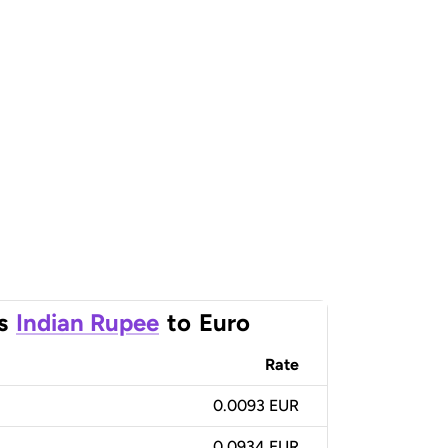
s
Indian Rupee
to
Euro
Rate
0.0093 EUR
0.0934 EUR