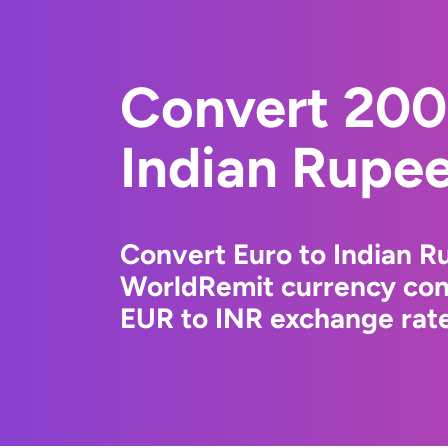
Convert 200
Indian Rupe
Convert Euro to Indian R
WorldRemit currency conv
EUR to INR exchange rate