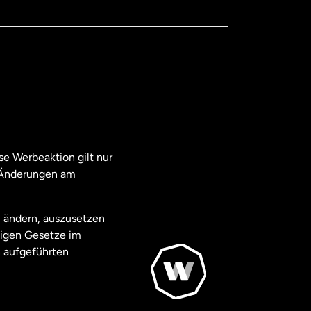
e Werbeaktion gilt nur
. Änderungen am
u ändern, auszusetzen
ägigen Gesetze im
 aufgeführten