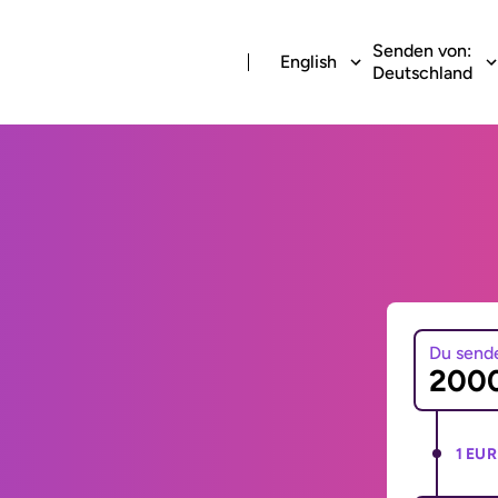
Senden von:
English
Deutschland
Du send
1 EUR