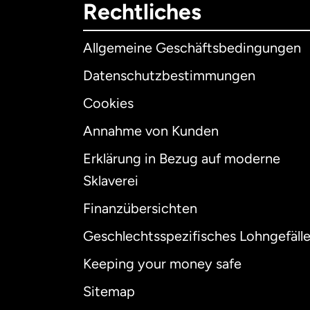
Rechtliches
Allgemeine Geschäftsbedingungen
Datenschutzbestimmungen
Cookies
Annahme von Kunden
Erklärung in Bezug auf moderne
Int
Sklaverei
Finanzübersichten
Geschlechtsspezifisches Lohngefäll
Aus
Keeping your money safe
Dä
Sitemap