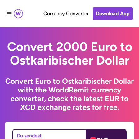
Currency Converter
Download App
Convert 2000 Euro to
Ostkaribischer Dollar
Convert Euro to Ostkaribischer Dollar
with the WorldRemit currency
converter, check the latest EUR to
XCD exchange rates for free.
Du sendest