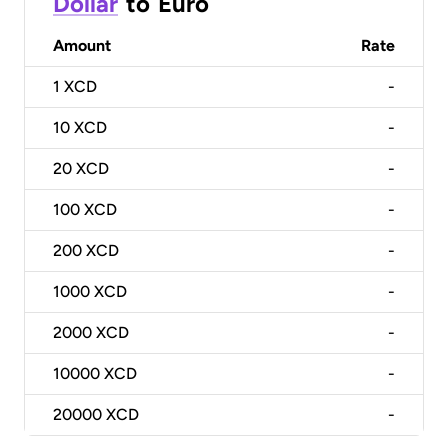
Dollar
to
Euro
Amount
Rate
1
XCD
-
10
XCD
-
20
XCD
-
100
XCD
-
200
XCD
-
1000
XCD
-
2000
XCD
-
10000
XCD
-
20000
XCD
-