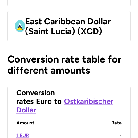
East Caribbean Dollar
(Saint Lucia) (XCD)
Conversion rate table for
different amounts
Conversion
rates
Euro
to
Ostkaribischer
Dollar
Amount
Rate
1 EUR
-