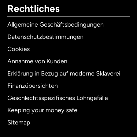
Rechtliches
Allgemeine Geschäftsbedingungen
Datenschutzbestimmungen
Cookies
Annahme von Kunden
Erklärung in Bezug auf moderne Sklaverei
International
English
Finanzübersichten
Geschlechtsspezifisches Lohngefälle
Keeping your money safe
Australien
Sitemap
Dänemark