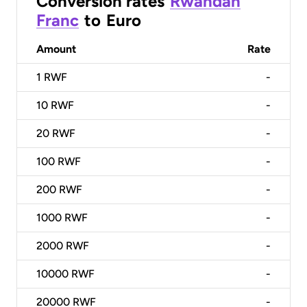
Conversion rates
Rwandan
Franc
to
Euro
Amount
Rate
1
RWF
-
10
RWF
-
20
RWF
-
100
RWF
-
200
RWF
-
1000
RWF
-
2000
RWF
-
10000
RWF
-
20000
RWF
-