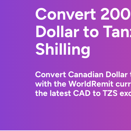
Convert 200
Dollar to Ta
Shilling
Convert Canadian Dollar t
with the WorldRemit cur
the latest CAD to TZS exc