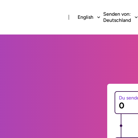
Senden von:
English
Deutschland
Du send