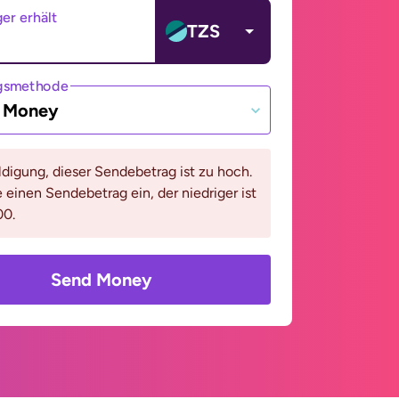
er erhält
TZS
gsmethode
e Money
digung, dieser Sendebetrag ist zu hoch.
e einen Sendebetrag ein, der niedriger ist
00.
Send Money