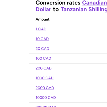
Conversion rates
Canadian
Dollar
to
Tanzanian Shillin
Amount
1 CAD
10 CAD
20 CAD
100 CAD
200 CAD
1000 CAD
2000 CAD
10000 CAD