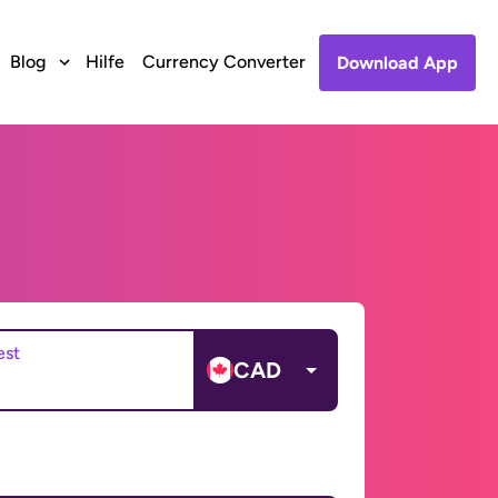
Blog
Hilfe
Currency Converter
Download App
est
CAD