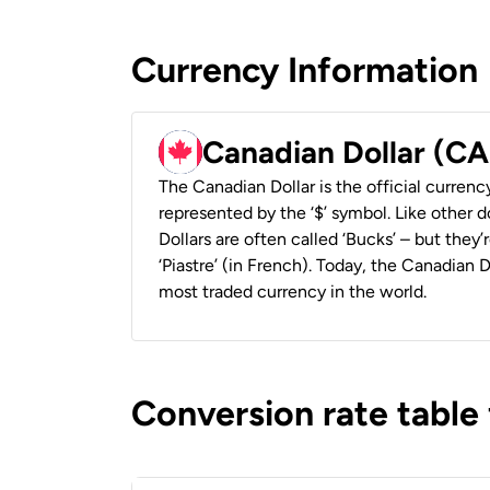
Currency Information
Canadian Dollar (C
The Canadian Dollar is the official currenc
represented by the ‘$’ symbol. Like other d
Dollars are often called ‘Bucks’ – but they’r
‘Piastre’ (in French). Today, the Canadian 
most traded currency in the world.
Conversion rate table