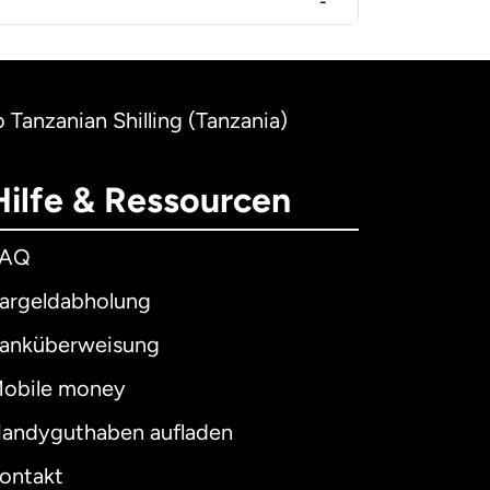
-
 Tanzanian Shilling (Tanzania)
Hilfe & Ressourcen
FAQ
argeldabholung
anküberweisung
obile money
andyguthaben aufladen
ontakt