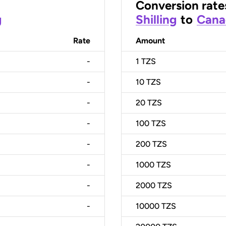
Conversion rate
g
Shilling
to
Cana
Rate
Amount
-
1
TZS
-
10
TZS
-
20
TZS
-
100
TZS
-
200
TZS
-
1000
TZS
-
2000
TZS
-
10000
TZS