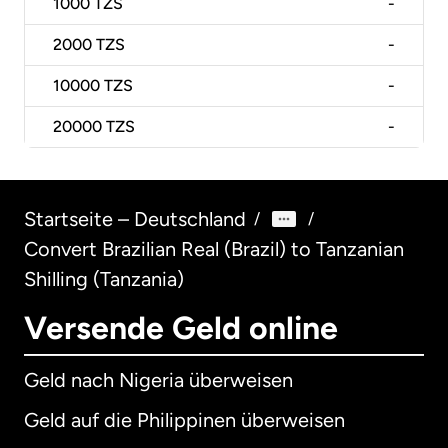
1000
TZS
-
2000
TZS
-
10000
TZS
-
20000
TZS
-
Startseite – Deutschland
/
/
Convert Brazilian Real (Brazil) to Tanzanian
Shilling (Tanzania)
Versende Geld online
Geld nach Nigeria überweisen
Geld auf die Philippinen überweisen