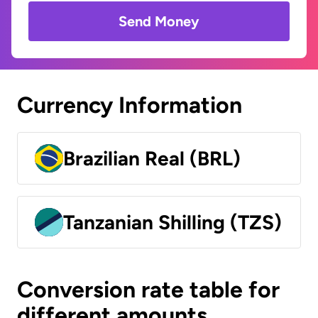
Send Money
Currency Information
Brazilian Real (BRL)
Tanzanian Shilling (TZS)
Conversion rate table for
different amounts