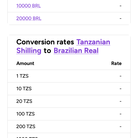
10000 BRL
-
20000 BRL
-
Conversion rates
Tanzanian
Shilling
to
Brazilian Real
Amount
Rate
1
TZS
-
10
TZS
-
20
TZS
-
100
TZS
-
200
TZS
-