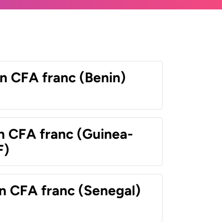
n CFA franc (Benin)
n CFA franc (Guinea-
F)
n CFA franc (Senegal)