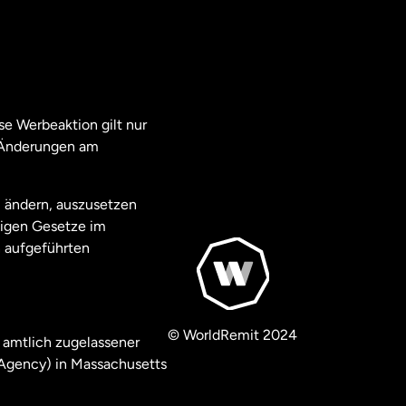
e Werbeaktion gilt nur
. Änderungen am
u ändern, auszusetzen
ägigen Gesetze im
 aufgeführten
© WorldRemit 2024
 amtlich zugelassener
 Agency) in Massachusetts