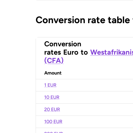
Conversion rate table
Conversion
rates
Euro
to
Westafrikani
(CFA)
Amount
1 EUR
10 EUR
20 EUR
100 EUR