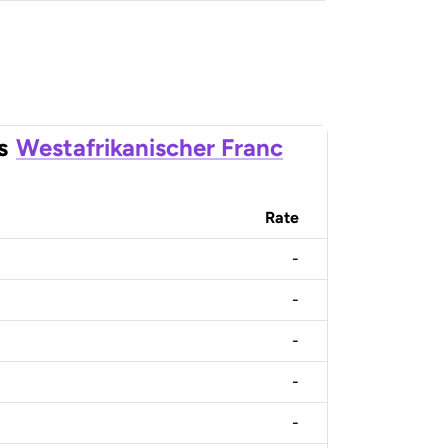
s
Westafrikanischer Franc
Rate
-
-
-
-
-