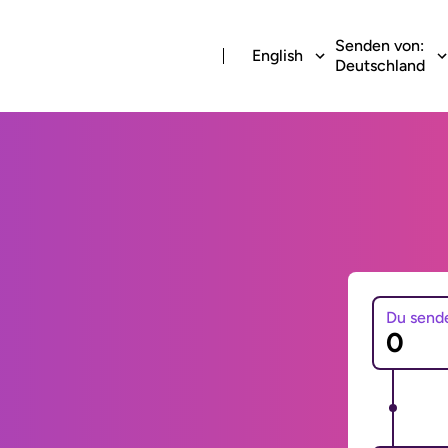
Senden von:
English
Deutschland
Du send