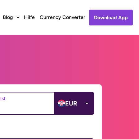
Blog
Hilfe
Currency Converter
Download App
est
EUR