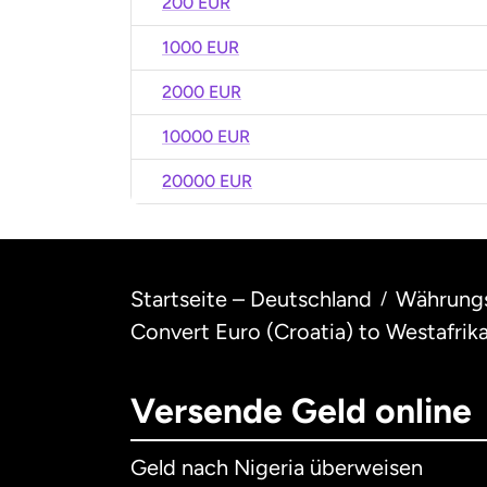
200 EUR
1000 EUR
2000 EUR
10000 EUR
20000 EUR
Startseite – Deutschland
Währung
/
Convert Euro (Croatia) to Westafrik
Versende Geld online
Geld nach Nigeria überweisen