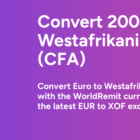
Convert 200
Westafrikani
(CFA)
Convert Euro to Westafri
with the WorldRemit cur
the latest EUR to XOF exc