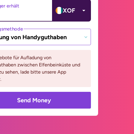
er erhält
XOF
gsmethode
ung von Handyguthaben
bote für Aufladung von
thaben zwischen Elfenbeinküste und
zu sehen, lade bitte unsere App
.
Send Money