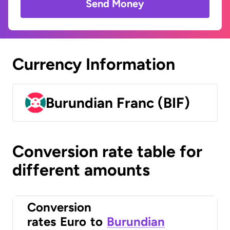
Send Money
Currency Information
Burundian Franc (BIF)
Conversion rate table for
different amounts
Conversion
rates
Euro
to
Burundian