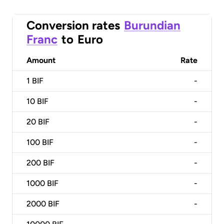
Conversion rates
Burundian
Franc
to
Euro
Amount
Rate
1
BIF
-
10
BIF
-
20
BIF
-
100
BIF
-
200
BIF
-
1000
BIF
-
2000
BIF
-