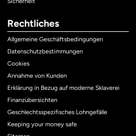
Sicherheit
Rechtliches
Allgemeine Geschäftsbedingungen
Datenschutzbestimmungen
Cookies
Annahme von Kunden
Erklärung in Bezug auf moderne Sklaverei
International
English
Finanzübersichten
Geschlechtsspezifisches Lohngefälle
Keeping your money safe
Australien