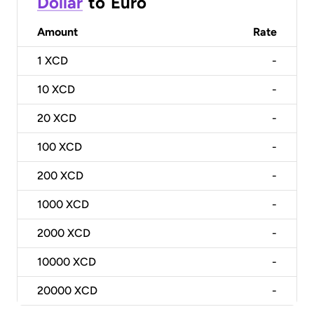
Dollar
to
Euro
Amount
Rate
1
XCD
-
10
XCD
-
20
XCD
-
100
XCD
-
200
XCD
-
1000
XCD
-
2000
XCD
-
10000
XCD
-
20000
XCD
-