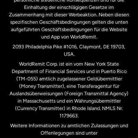
Schweden
Einhaltung der einschlägigen Gesetze im
Zusammenhang mit dieser Werbeaktion. Neben diesen
Spanien
spezifischen Geschäftsbedingungen gelten die unten
aufgeführten Geschäftsbedingungen für die Website
und App von WorldRemit.
Vereinigte Staaten
English
2093 Philadelphia Pike #1016, Claymont, DE 19703,
USA.
Vereinigte Staaten
Español
WorldRemit Corp. ist ein vom New York State
Department of Financial Services und in Puerto Rico
Vereinigtes Königreich
(TM-055) amtlich zugelassener Geldübermittler
(Money Transmitter), eine Transferagentur für
Auslandsüberweisungen (Foreign Transmittal Agency)
in Massachusetts und ein Währungsübermittler
(Currency Transmitter) in Rhode Island. NMLS Nr.
1179663.
Weitere Informationen zu amtlichen Zulassungen und
Offenlegungen sind unter