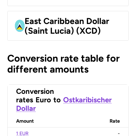
East Caribbean Dollar
(Saint Lucia) (XCD)
Conversion rate table for
different amounts
Conversion
rates
Euro
to
Ostkaribischer
Dollar
Amount
Rate
1 EUR
-