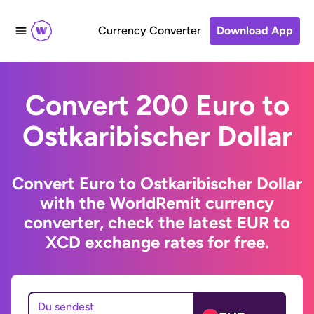
Currency Converter
Download App
Convert 200 Euro to
Ostkaribischer Dollar
Convert Euro to Ostkaribischer Dollar
with the WorldRemit currency
converter, check the latest EUR to
XCD exchange rates for free.
Du sendest